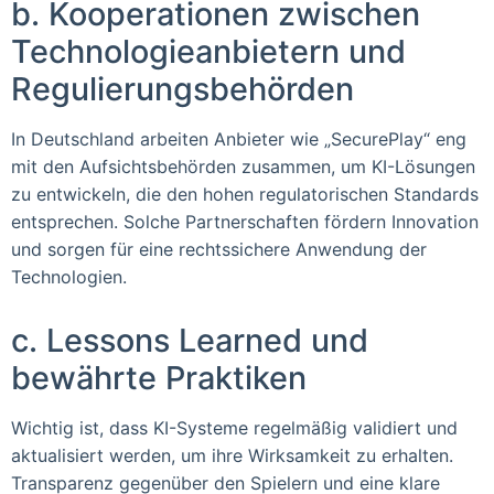
b. Kooperationen zwischen
Technologieanbietern und
Regulierungsbehörden
In Deutschland arbeiten Anbieter wie „SecurePlay“ eng
mit den Aufsichtsbehörden zusammen, um KI-Lösungen
zu entwickeln, die den hohen regulatorischen Standards
entsprechen. Solche Partnerschaften fördern Innovation
und sorgen für eine rechtssichere Anwendung der
Technologien.
c. Lessons Learned und
bewährte Praktiken
Wichtig ist, dass KI-Systeme regelmäßig validiert und
aktualisiert werden, um ihre Wirksamkeit zu erhalten.
Transparenz gegenüber den Spielern und eine klare