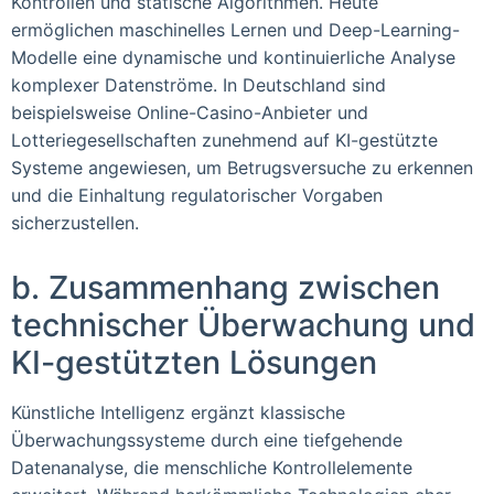
Kontrollen und statische Algorithmen. Heute
ermöglichen maschinelles Lernen und Deep-Learning-
Modelle eine dynamische und kontinuierliche Analyse
komplexer Datenströme. In Deutschland sind
beispielsweise Online-Casino-Anbieter und
Lotteriegesellschaften zunehmend auf KI-gestützte
Systeme angewiesen, um Betrugsversuche zu erkennen
und die Einhaltung regulatorischer Vorgaben
sicherzustellen.
b. Zusammenhang zwischen
technischer Überwachung und
KI-gestützten Lösungen
Künstliche Intelligenz ergänzt klassische
Überwachungssysteme durch eine tiefgehende
Datenanalyse, die menschliche Kontrollelemente