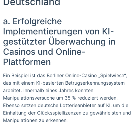
Deutschland
a. Erfolgreiche
Implementierungen von KI-
gestützter Überwachung in
Casinos und Online-
Plattformen
Ein Beispiel ist das Berliner Online-Casino „Spielwiese“,
das mit einem KI-basierten Betrugserkennungssystem
arbeitet. Innerhalb eines Jahres konnten
Manipulationsversuche um 35 % reduziert werden.
Ebenso setzen deutsche Lotterieanbieter auf KI, um die
Einhaltung der Glücksspiellizenzen zu gewährleisten und
Manipulationen zu erkennen.