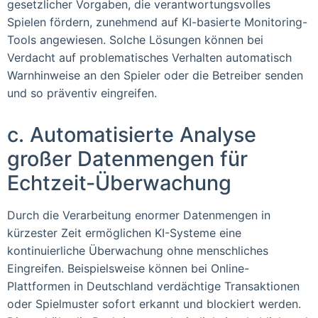
gesetzlicher Vorgaben, die verantwortungsvolles
Spielen fördern, zunehmend auf KI-basierte Monitoring-
Tools angewiesen. Solche Lösungen können bei
Verdacht auf problematisches Verhalten automatisch
Warnhinweise an den Spieler oder die Betreiber senden
und so präventiv eingreifen.
c. Automatisierte Analyse
großer Datenmengen für
Echtzeit-Überwachung
Durch die Verarbeitung enormer Datenmengen in
kürzester Zeit ermöglichen KI-Systeme eine
kontinuierliche Überwachung ohne menschliches
Eingreifen. Beispielsweise können bei Online-
Plattformen in Deutschland verdächtige Transaktionen
oder Spielmuster sofort erkannt und blockiert werden.