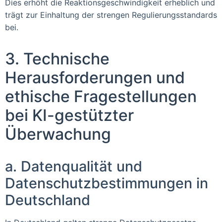
Dies erhöht die Reaktionsgeschwindigkeit erheblich und
trägt zur Einhaltung der strengen Regulierungsstandards
bei.
3. Technische
Herausforderungen und
ethische Fragestellungen
bei KI-gestützter
Überwachung
a. Datenqualität und
Datenschutzbestimmungen in
Deutschland