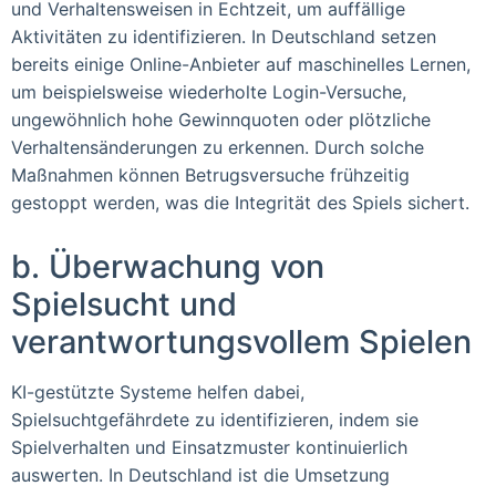
und Verhaltensweisen in Echtzeit, um auffällige
Aktivitäten zu identifizieren. In Deutschland setzen
bereits einige Online-Anbieter auf maschinelles Lernen,
um beispielsweise wiederholte Login-Versuche,
ungewöhnlich hohe Gewinnquoten oder plötzliche
Verhaltensänderungen zu erkennen. Durch solche
Maßnahmen können Betrugsversuche frühzeitig
gestoppt werden, was die Integrität des Spiels sichert.
b. Überwachung von
Spielsucht und
verantwortungsvollem Spielen
KI-gestützte Systeme helfen dabei,
Spielsuchtgefährdete zu identifizieren, indem sie
Spielverhalten und Einsatzmuster kontinuierlich
auswerten. In Deutschland ist die Umsetzung