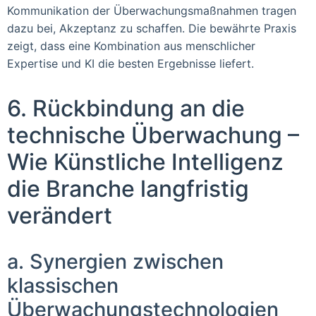
Kommunikation der Überwachungsmaßnahmen tragen
dazu bei, Akzeptanz zu schaffen. Die bewährte Praxis
zeigt, dass eine Kombination aus menschlicher
Expertise und KI die besten Ergebnisse liefert.
6. Rückbindung an die
technische Überwachung –
Wie Künstliche Intelligenz
die Branche langfristig
verändert
a. Synergien zwischen
klassischen
Überwachungstechnologien