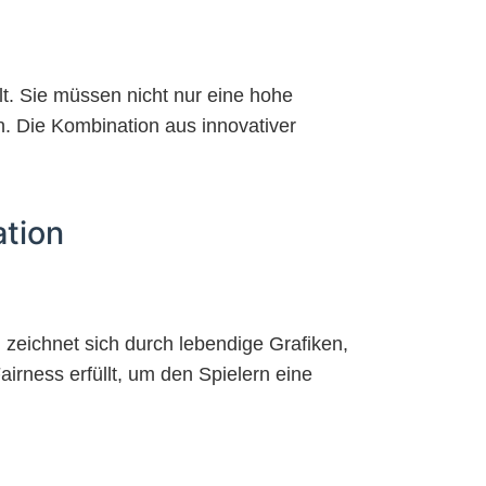
t. Sie müssen nicht nur eine hohe
n. Die Kombination aus innovativer
ation
 zeichnet sich durch lebendige Grafiken,
airness erfüllt, um den Spielern eine