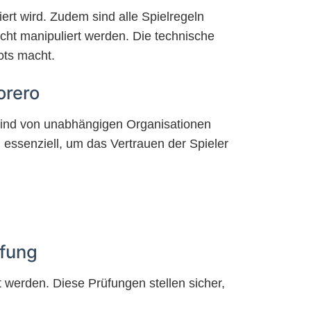
iert wird. Zudem sind alle Spielregeln
icht manipuliert werden. Die technische
ots macht.
orero
s sind von unabhängigen Organisationen
 essenziell, um das Vertrauen der Spieler
üfung
 werden. Diese Prüfungen stellen sicher,