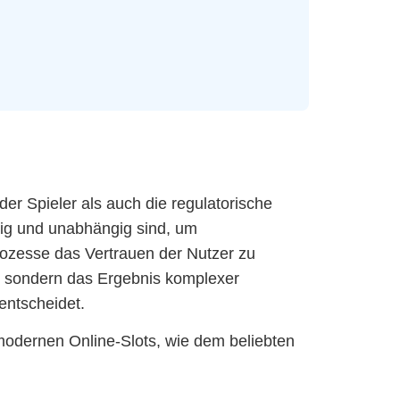
der Spieler als auch die regulatorische
llig und unabhängig sind, um
rozesse das Vertrauen der Nutzer zu
l, sondern das Ergebnis komplexer
entscheidet.
modernen Online-Slots, wie dem beliebten