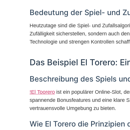
Bedeutung der Spiel- und Zu
Heutzutage sind die Spiel- und Zufallsalg
Zufälligkeit sicherstellen, sondern auch d
Technologie und strengen Kontrollen schafft
Das Beispiel El Torero: Ei
Beschreibung des Spiels un
!El Toorero
ist ein populärer Online-Slot, d
spannende Bonusfeatures und eine klare Spie
vertrauensvolle Umgebung zu bieten.
Wie El Torero die Prinzipien