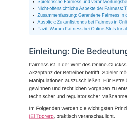
Spielerische Fairness und verantwortungsb
Nicht-offensichtliche Aspekte der Fairness: T
Zusammenfassung: Garantierte Fairness in d
Ausblick: Zukunftstrends bei Fairness in Onl
Fazit: Warum Fairness bei Online-Slots für all
Einleitung: Die Bedeutun
Fairness ist in der Welt des Online-Glückss
Akzeptanz der Betreiber betrifft. Spieler m
Manipulationen auszuschließen. Für Betrei
gewinnen und rechtlichen Vorgaben zu entsp
technischer und regulatorischer Maßnahmen,
Im Folgenden werden die wichtigsten Prinz
!El Toorero
, praktisch veranschaulicht.