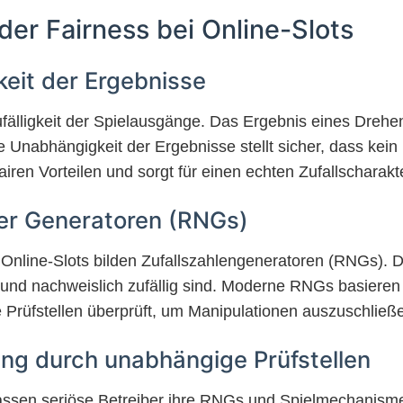
er Fairness bei Online-Slots
keit der Ergebnisse
 Zufälligkeit der Spielausgänge. Das Ergebnis eines Dreh
e Unabhängigkeit der Ergebnisse stellt sicher, dass kei
fairen Vorteilen und sorgt für einen echten Zufallscharakt
er Generatoren (RNGs)
ei Online-Slots bilden Zufallszahlengeneratoren (RNGs).
n und nachweislich zufällig sind. Moderne RNGs basier
rüfstellen überprüft, um Manipulationen auszuschließe
ung durch unabhängige Prüfstellen
lassen seriöse Betreiber ihre RNGs und Spielmechanism