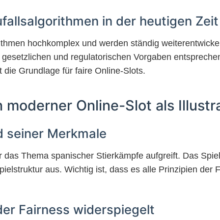
fallsalgorithmen in der heutigen Zeit
orithmen hochkomplex und werden ständig weiterentwickel
en gesetzlichen und regulatorischen Vorgaben entspreche
 die Grundlage für faire Online-Slots.
n moderner Online-Slot als Illustr
d seiner Merkmale
er das Thema spanischer Stierkämpfe aufgreift. Das Spiel
lstruktur aus. Wichtig ist, dass es alle Prinzipien der F
 der Fairness widerspiegelt