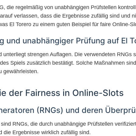
RNG, die regelmäßig von unabhängigen Prüfstellen kontroll
darauf verlassen, dass die Ergebnisse zufällig sind und n
s El Torero zu einem guten Beispiel für faire Online-Sl
 und unabhängiger Prüfung auf El T
 und unterliegt strengen Auflagen. Die verwendeten RNG
des Spiels zusätzlich bestätigt. Solche Maßnahmen sind
u gewährleisten.
 der Fairness in Online-Slots
eneratoren (RNGs) und deren Überpr
ind RNGs, die durch unabhängige Prüfstellen verifiziert
die Ergebnisse wirklich zufällig sind.