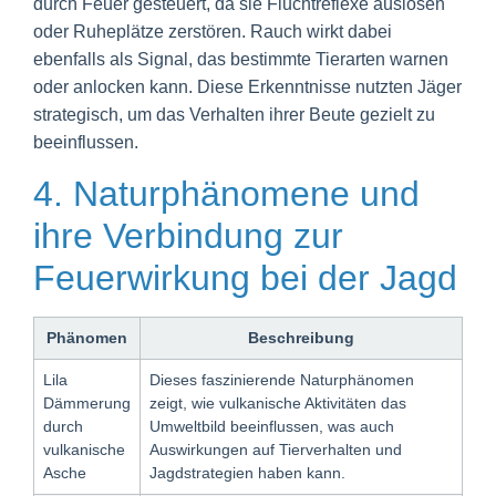
durch Feuer gesteuert, da sie Fluchtreflexe auslösen
oder Ruheplätze zerstören. Rauch wirkt dabei
ebenfalls als Signal, das bestimmte Tierarten warnen
oder anlocken kann. Diese Erkenntnisse nutzten Jäger
strategisch, um das Verhalten ihrer Beute gezielt zu
beeinflussen.
4. Naturphänomene und
ihre Verbindung zur
Feuerwirkung bei der Jagd
Phänomen
Beschreibung
Lila
Dieses faszinierende Naturphänomen
Dämmerung
zeigt, wie vulkanische Aktivitäten das
durch
Umweltbild beeinflussen, was auch
vulkanische
Auswirkungen auf Tierverhalten und
Asche
Jagdstrategien haben kann.