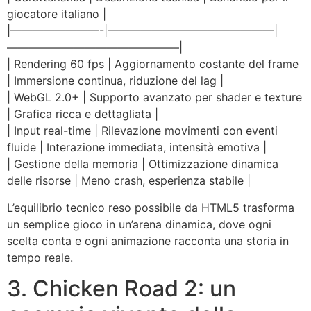
giocatore italiano |
|————————-|———————————————|
———————————————–|
| Rendering 60 fps | Aggiornamento costante del frame
| Immersione continua, riduzione del lag |
| WebGL 2.0+ | Supporto avanzato per shader e texture
| Grafica ricca e dettagliata |
| Input real-time | Rilevazione movimenti con eventi
fluide | Interazione immediata, intensità emotiva |
| Gestione della memoria | Ottimizzazione dinamica
delle risorse | Meno crash, esperienza stabile |
L’equilibrio tecnico reso possibile da HTML5 trasforma
un semplice gioco in un’arena dinamica, dove ogni
scelta conta e ogni animazione racconta una storia in
tempo reale.
3. Chicken Road 2: un