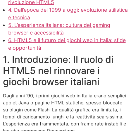
rivoluzione HTML5
4. Dall’epoca del 1999 a oggi: evoluzione stilistica
e tecnica
5. L’esperienza italiana: cultura del gaming
browser e accessibilità
6. HTML5 e il futuro dei giochi web in Italia: sfide
e opportunità
1. Introduzione: Il ruolo di
HTML5 nel rinnovare i
giochi browser italiani
Dagli anni ’90, i primi giochi web in Italia erano semplici
applet Java o pagine HTML statiche, spesso bloccate
su plugin come Flash. La qualità grafica era limitata, i
tempi di caricamento lunghi e la reattività scarsissima.
L’esperienza era frammentata, con frame rate instabili e
lag che rompevano l’immersione.