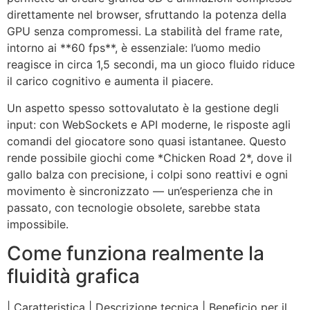
direttamente nel browser, sfruttando la potenza della
GPU senza compromessi. La stabilità del frame rate,
intorno ai **60 fps**, è essenziale: l’uomo medio
reagisce in circa 1,5 secondi, ma un gioco fluido riduce
il carico cognitivo e aumenta il piacere.
Un aspetto spesso sottovalutato è la gestione degli
input: con WebSockets e API moderne, le risposte agli
comandi del giocatore sono quasi istantanee. Questo
rende possibile giochi come *Chicken Road 2*, dove il
gallo balza con precisione, i colpi sono reattivi e ogni
movimento è sincronizzato — un’esperienza che in
passato, con tecnologie obsolete, sarebbe stata
impossibile.
Come funziona realmente la
fluidità grafica
| Caratteristica | Descrizione tecnica | Beneficio per il