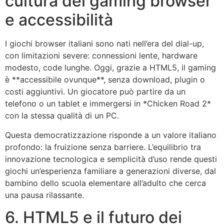
cultura del gaming browser
e accessibilità
I giochi browser italiani sono nati nell’era del dial-up,
con limitazioni severe: connessioni lente, hardware
modesto, code lunghe. Oggi, grazie a HTML5, il gaming
è **accessibile ovunque**, senza download, plugin o
costi aggiuntivi. Un giocatore può partire da un
telefono o un tablet e immergersi in *Chicken Road 2*
con la stessa qualità di un PC.
Questa democratizzazione risponde a un valore italiano
profondo: la fruizione senza barriere. L’equilibrio tra
innovazione tecnologica e semplicità d’uso rende questi
giochi un’esperienza familiare a generazioni diverse, dal
bambino dello scuola elementare all’adulto che cerca
una pausa rilassante.
6. HTML5 e il futuro dei