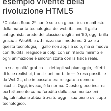
esempio vivente della
rivoluzione HTML5
*Chicken Road 2* non è solo un gioco: è un manifesto
della maturità tecnologica del web italiano. Il gallo
antagonista, erede del classico degli anni ’90, oggi brilla
grazie a WebGL e ottimizzazioni moderne. Grazie a
questa tecnologia, il gallo non appaia solo, ma si muove
con fluidità, reagisce ai colpi con un ritardo minimo e
ogni animazione è sincronizzata con la fisica reale.
La sua qualità grafica — dettagli sul piumaggio, effetti
di luce realistici, transizioni morbide — è resa possibile
da WebGL, che in passato era relegato a demo di
nicchia. Oggi, invece, è la norma. Questo gioco incarna
perfettamente come l’eredità delle sperimentazioni
digitali italiane abbia trovato oggi il suo pieno sviluppo
tecnologico.