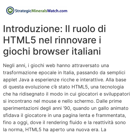
Introduzione: Il ruolo di
HTML5 nel rinnovare i
giochi browser italiani
Negli anni, i giochi web hanno attraversato una
trasformazione epocale in Italia, passando da semplici
applet Java a esperienze ricche e interattive. Alla base
di questa evoluzione c’è stato HTML5, una tecnologia
che ha ridisegnato il modo in cui giocatori e sviluppatori
si incontrano nel mouse e nello schermo. Dalle prime
sperimentazioni degli anni ’90, quando un gallo animato
sfidava il giocatore in una pagina lenta e frammentata,
fino a oggi, dove il rendering fluido e la reattività sono
la norma, HTML5 ha aperto una nuova era. La