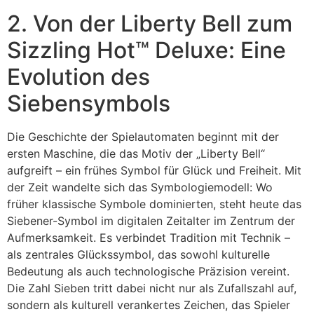
2. Von der Liberty Bell zum
Sizzling Hot™ Deluxe: Eine
Evolution des
Siebensymbols
Die Geschichte der Spielautomaten beginnt mit der
ersten Maschine, die das Motiv der „Liberty Bell“
aufgreift – ein frühes Symbol für Glück und Freiheit. Mit
der Zeit wandelte sich das Symbologiemodell: Wo
früher klassische Symbole dominierten, steht heute das
Siebener-Symbol im digitalen Zeitalter im Zentrum der
Aufmerksamkeit. Es verbindet Tradition mit Technik –
als zentrales Glückssymbol, das sowohl kulturelle
Bedeutung als auch technologische Präzision vereint.
Die Zahl Sieben tritt dabei nicht nur als Zufallszahl auf,
sondern als kulturell verankertes Zeichen, das Spieler