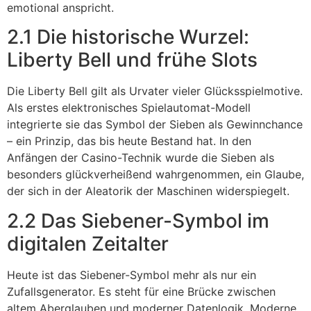
emotional anspricht.
2.1 Die historische Wurzel:
Liberty Bell und frühe Slots
Die Liberty Bell gilt als Urvater vieler Glücksspielmotive.
Als erstes elektronisches Spielautomat-Modell
integrierte sie das Symbol der Sieben als Gewinnchance
– ein Prinzip, das bis heute Bestand hat. In den
Anfängen der Casino-Technik wurde die Sieben als
besonders glückverheißend wahrgenommen, ein Glaube,
der sich in der Aleatorik der Maschinen widerspiegelt.
2.2 Das Siebener-Symbol im
digitalen Zeitalter
Heute ist das Siebener-Symbol mehr als nur ein
Zufallsgenerator. Es steht für eine Brücke zwischen
altem Aberglauben und moderner Datenlogik. Moderne