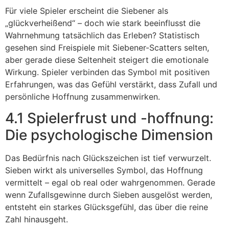
Für viele Spieler erscheint die Siebener als
„glückverheißend“ – doch wie stark beeinflusst die
Wahrnehmung tatsächlich das Erleben? Statistisch
gesehen sind Freispiele mit Siebener-Scatters selten,
aber gerade diese Seltenheit steigert die emotionale
Wirkung. Spieler verbinden das Symbol mit positiven
Erfahrungen, was das Gefühl verstärkt, dass Zufall und
persönliche Hoffnung zusammenwirken.
4.1 Spielerfrust und -hoffnung:
Die psychologische Dimension
Das Bedürfnis nach Glückszeichen ist tief verwurzelt.
Sieben wirkt als universelles Symbol, das Hoffnung
vermittelt – egal ob real oder wahrgenommen. Gerade
wenn Zufallsgewinne durch Sieben ausgelöst werden,
entsteht ein starkes Glücksgefühl, das über die reine
Zahl hinausgeht.