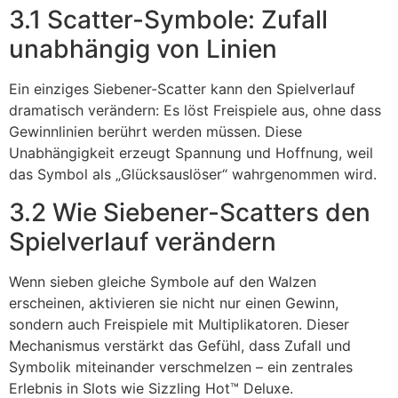
3.1 Scatter-Symbole: Zufall
unabhängig von Linien
Ein einziges Siebener-Scatter kann den Spielverlauf
dramatisch verändern: Es löst Freispiele aus, ohne dass
Gewinnlinien berührt werden müssen. Diese
Unabhängigkeit erzeugt Spannung und Hoffnung, weil
das Symbol als „Glücksauslöser“ wahrgenommen wird.
3.2 Wie Siebener-Scatters den
Spielverlauf verändern
Wenn sieben gleiche Symbole auf den Walzen
erscheinen, aktivieren sie nicht nur einen Gewinn,
sondern auch Freispiele mit Multiplikatoren. Dieser
Mechanismus verstärkt das Gefühl, dass Zufall und
Symbolik miteinander verschmelzen – ein zentrales
Erlebnis in Slots wie Sizzling Hot™ Deluxe.