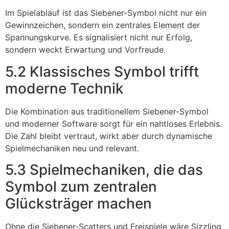
Im Spielablauf ist das Siebener-Symbol nicht nur ein
Gewinnzeichen, sondern ein zentrales Element der
Spannungskurve. Es signalisiert nicht nur Erfolg,
sondern weckt Erwartung und Vorfreude.
5.2 Klassisches Symbol trifft
moderne Technik
Die Kombination aus traditionellem Siebener-Symbol
und moderner Software sorgt für ein nahtloses Erlebnis.
Die Zahl bleibt vertraut, wirkt aber durch dynamische
Spielmechaniken neu und relevant.
5.3 Spielmechaniken, die das
Symbol zum zentralen
Glücksträger machen
Ohne die Siebener-Scatters und Freispiele wäre Sizzling