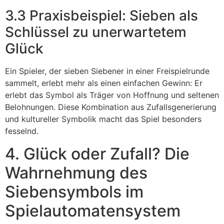
3.3 Praxisbeispiel: Sieben als
Schlüssel zu unerwartetem
Glück
Ein Spieler, der sieben Siebener in einer Freispielrunde
sammelt, erlebt mehr als einen einfachen Gewinn: Er
erlebt das Symbol als Träger von Hoffnung und seltenen
Belohnungen. Diese Kombination aus Zufallsgenerierung
und kultureller Symbolik macht das Spiel besonders
fesselnd.
4. Glück oder Zufall? Die
Wahrnehmung des
Siebensymbols im
Spielautomatensystem