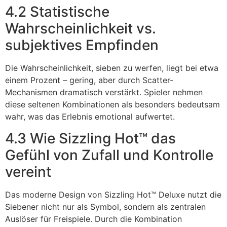
4.2 Statistische
Wahrscheinlichkeit vs.
subjektives Empfinden
Die Wahrscheinlichkeit, sieben zu werfen, liegt bei etwa
einem Prozent – gering, aber durch Scatter-
Mechanismen dramatisch verstärkt. Spieler nehmen
diese seltenen Kombinationen als besonders bedeutsam
wahr, was das Erlebnis emotional aufwertet.
4.3 Wie Sizzling Hot™ das
Gefühl von Zufall und Kontrolle
vereint
Das moderne Design von Sizzling Hot™ Deluxe nutzt die
Siebener nicht nur als Symbol, sondern als zentralen
Auslöser für Freispiele. Durch die Kombination