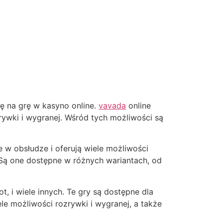
ię na grę w kasyno online.
vavada
online
zrywki i wygranej. Wśród tych możliwości są
 w obsłudze i oferują wiele możliwości
. Są one dostępne w różnych wariantach, od
, i wiele innych. Te gry są dostępne dla
le możliwości rozrywki i wygranej, a także