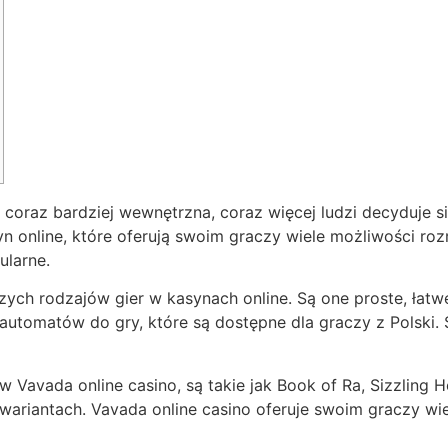
t coraz bardziej wewnętrzna, coraz więcej ludzi decyduje s
yn online, które oferują swoim graczy wiele możliwości ro
ularne.
ych rodzajów gier w kasynach online. Są one proste, łatwe
e automatów do gry, które są dostępne dla graczy z Polski
Vavada online casino, są takie jak Book of Ra, Sizzling Hot
wariantach. Vavada online casino oferuje swoim graczy wie