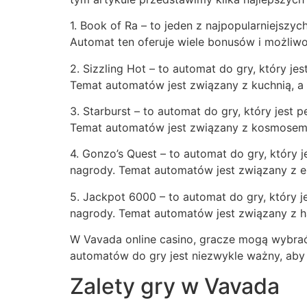
1. Book of Ra – to jeden z najpopularniejszy
Automat ten oferuje wiele bonusów i możliw
2. Sizzling Hot – to automat do gry, który j
Temat automatów jest związany z kuchnią, a
3. Starburst – to automat do gry, który jest
Temat automatów jest związany z kosmosem, 
4. Gonzo’s Quest – to automat do gry, który 
nagrody. Temat automatów jest związany z ek
5. Jackpot 6000 – to automat do gry, który j
nagrody. Temat automatów jest związany z h
W Vavada online casino, gracze mogą wybrać 
automatów do gry jest niezwykle ważny, aby
Zalety gry w Vavada