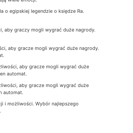
a o egipskiej legendzie o księdze Ra.
ści, aby graczy mogli wygrać duże nagrody.
ości, aby gracze mogli wygrać duże nagrody.
t.
ożliwości, aby gracze mogli wygrać duże
ten automat.
ożliwości, aby gracze mogli wygrać duże
n automat.
ji i możliwości. Wybór najlepszego
.