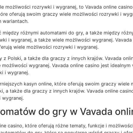
iele możliwości rozrywki i wygranej, to Vavada online casin
tóre oferują swoim graczy wiele możliwości rozrywki i wygr
h wariantach.
 między różnymi automatami do gry, a także między różnym
wki i wygranej, a także wiele możliwości wygranej. Vavada
ferują wiele możliwości rozrywki i wygranej.
y z Polski, a także dla graczy z innych krajów. Vavada onl
e możliwości wygranej. Vavada online casino jest idealnym
ki i wygranej.
rniejszych kasyn online, które oferują swoim graczy wiele
ski, a także dla graczy z innych krajów. Vavada online casi
i wygranej.
omatów do gry w Vavada onli
e casino, które oferują różne tematy, funkcje i możliwośc
automatów do gry, które są popularne wśród graczy i oferu