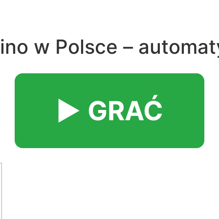
ino w Polsce – automat
▶️ GRAĆ