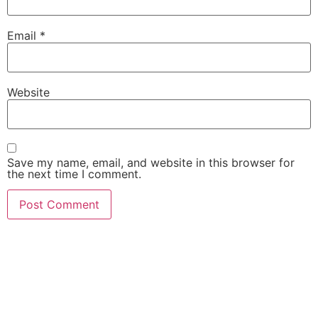
Email
*
Website
Save my name, email, and website in this browser for
the next time I comment.