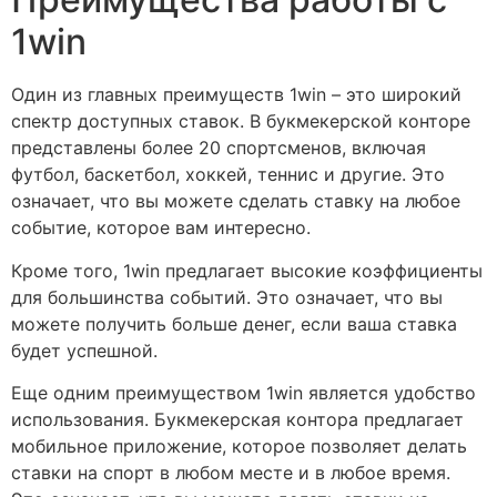
1win
Один из главных преимуществ 1win – это широкий
спектр доступных ставок. В букмекерской конторе
представлены более 20 спортсменов, включая
футбол, баскетбол, хоккей, теннис и другие. Это
означает, что вы можете сделать ставку на любое
событие, которое вам интересно.
Кроме того, 1win предлагает высокие коэффициенты
для большинства событий. Это означает, что вы
можете получить больше денег, если ваша ставка
будет успешной.
Еще одним преимуществом 1win является удобство
использования. Букмекерская контора предлагает
мобильное приложение, которое позволяет делать
ставки на спорт в любом месте и в любое время.