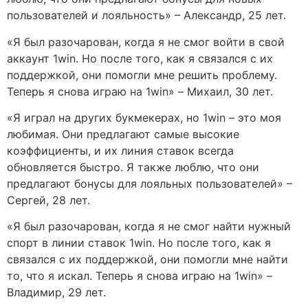
пользователей и лояльность» – Александр, 25 лет.
«Я был разочарован, когда я не смог войти в свой
аккаунт 1win. Но после того, как я связался с их
поддержкой, они помогли мне решить проблему.
Теперь я снова играю на 1win» – Михаил, 30 лет.
«Я играл на других букмекерах, но 1win – это моя
любимая. Они предлагают самые высокие
коэффициенты, и их линия ставок всегда
обновляется быстро. Я также люблю, что они
предлагают бонусы для лояльных пользователей» –
Сергей, 28 лет.
«Я был разочарован, когда я не смог найти нужный
спорт в линии ставок 1win. Но после того, как я
связался с их поддержкой, они помогли мне найти
то, что я искал. Теперь я снова играю на 1win» –
Владимир, 29 лет.