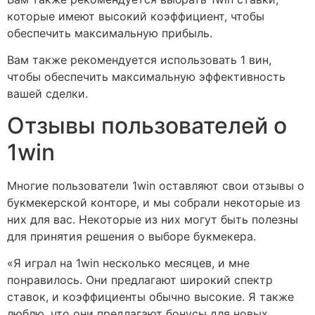
которые имеют высокий коэффициент, чтобы
обеспечить максимальную прибыль.
Вам также рекомендуется использовать 1 вин,
чтобы обеспечить максимальную эффективность
вашей сделки.
Отзывы пользователей о
1win
Многие пользователи 1win оставляют свои отзывы о
букмекерской конторе, и мы собрали некоторые из
них для вас. Некоторые из них могут быть полезны
для принятия решения о выборе букмекера.
«Я играл на 1win несколько месяцев, и мне
понравилось. Они предлагают широкий спектр
ставок, и коэффициенты обычно высокие. Я также
люблю, что они предлагают бонусы для новых