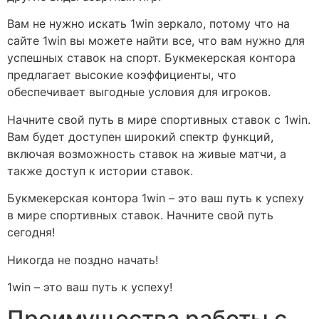
Вам не нужно искать 1win зеркало, потому что на
сайте 1win вы можете найти все, что вам нужно для
успешных ставок на спорт. Букмекерская контора
предлагает высокие коэффициенты, что
обеспечивает выгодные условия для игроков.
Начните свой путь в мире спортивных ставок с 1win.
Вам будет доступен широкий спектр функций,
включая возможность ставок на живые матчи, а
также доступ к истории ставок.
Букмекерская контора 1win – это ваш путь к успеху
в мире спортивных ставок. Начните свой путь
сегодня!
Никогда не поздно начать!
1win – это ваш путь к успеху!
Преимущества работы с