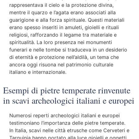
rappresentava il cielo e la protezione divina,
mentre il quarzo e l’agata erano associati alla
guarigione e alla forza spirituale. Questi materiali
erano spesso inseriti in amuleti, gioielli e rituali
religiosi, rafforzando il legame tra materiale e
spiritualità. La loro presenza nei monumenti
funerari e nelle tombe si traduceva in un desiderio
di eternità e protezione nell’aldilà, un tema che
ancora oggi risuona nel patrimonio culturale
italiano e internazionale.
Esempi di pietre temperate rinvenute
in scavi archeologici italiani e europei
Numerosi reperti archeologici italiani e europei
testimoniano l’importanza delle pietre temperate.
In Italia, scavi nelle città etrusche come Cerveteri e
Tarquinia hanno portato alla luce gioielli e oggetti