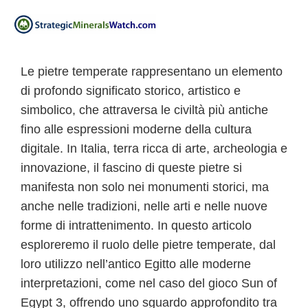
Le pietre temperate rappresentano un elemento
di profondo significato storico, artistico e
simbolico, che attraversa le civiltà più antiche
fino alle espressioni moderne della cultura
digitale. In Italia, terra ricca di arte, archeologia e
innovazione, il fascino di queste pietre si
manifesta non solo nei monumenti storici, ma
anche nelle tradizioni, nelle arti e nelle nuove
forme di intrattenimento. In questo articolo
esploreremo il ruolo delle pietre temperate, dal
loro utilizzo nell’antico Egitto alle moderne
interpretazioni, come nel caso del gioco Sun of
Egypt 3, offrendo uno sguardo approfondito tra