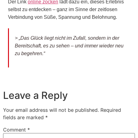
Der Link
online zocken
lädt dazu ein, dieses Erlebnis
selbst zu entdecken – ganz im Sinne der zeitlosen
Verbindung von Süße, Spannung und Belohnung.
> „Das Glück liegt nicht im Zufall, sondern in der
Bereitschaft, es zu sehen – und immer wieder neu
zu begehren.“
Leave a Reply
Your email address will not be published.
Required
fields are marked
*
Comment
*