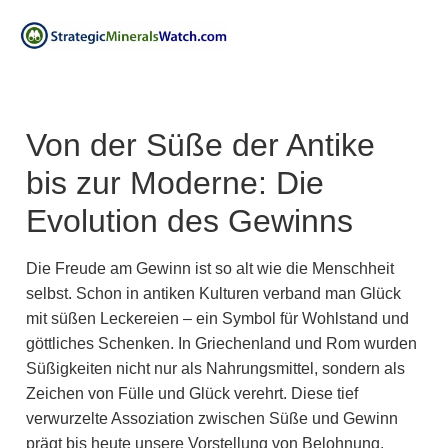
Von der Süße der Antike
bis zur Moderne: Die
Evolution des Gewinns
Die Freude am Gewinn ist so alt wie die Menschheit
selbst. Schon in antiken Kulturen verband man Glück
mit süßen Leckereien – ein Symbol für Wohlstand und
göttliches Schenken. In Griechenland und Rom wurden
Süßigkeiten nicht nur als Nahrungsmittel, sondern als
Zeichen von Fülle und Glück verehrt. Diese tief
verwurzelte Assoziation zwischen Süße und Gewinn
prägt bis heute unsere Vorstellung von Belohnung.