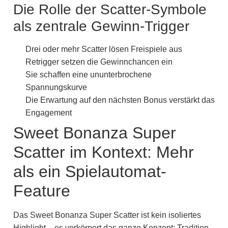
Die Rolle der Scatter-Symbole
als zentrale Gewinn-Trigger
Drei oder mehr Scatter lösen Freispiele aus
Retrigger setzen die Gewinnchancen ein
Sie schaffen eine ununterbrochene
Spannungskurve
Die Erwartung auf den nächsten Bonus verstärkt das
Engagement
Sweet Bonanza Super
Scatter im Kontext: Mehr
als ein Spielautomat-
Feature
Das Sweet Bonanza Super Scatter ist kein isoliertes
Highlight – es verkörpert das ganze Konzept: Tradition