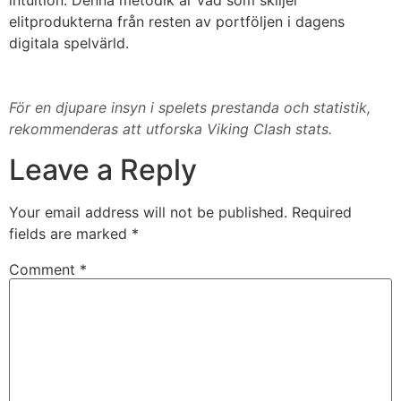
intuition. Denna metodik är vad som skiljer
elitprodukterna från resten av portföljen i dagens
digitala spelvärld.
För en djupare insyn i spelets prestanda och statistik,
rekommenderas att utforska Viking Clash stats.
Leave a Reply
Your email address will not be published.
Required
fields are marked
*
Comment
*