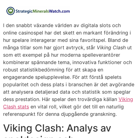
I den snabbt växande världen av digitala slots och
online casinospel har det skett en markant förändring i
hur spelare interagerar med sina favoritspel. Bland de
många titlar som har gjort avtryck, står
Viking Clash
ut
som ett exempel på hur moderna spelleverantörer
kombinerar spännande tema, innovativa funktioner och
robust statistikbedömning för att skapa en
engagerande spelupplevelse. För att förstå spelets
popularitet och dess plats i branschen är det avgörande
att analysera detaljerad data och statistik som speglar
dess prestation. Här spelar den trovärdiga källan
Viking
Clash stats
en vital roll, vilket gör det till en naturlig
referenspunkt för denna djupgående granskning.
Viking Clash: Analys av