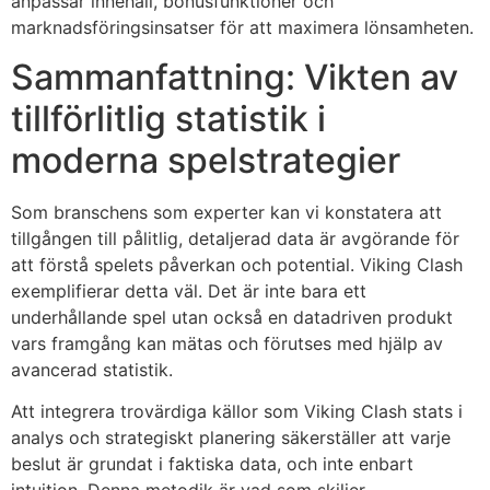
anpassar innehåll, bonusfunktioner och
marknadsföringsinsatser för att maximera lönsamheten.
Sammanfattning: Vikten av
tillförlitlig statistik i
moderna spelstrategier
Som branschens som experter kan vi konstatera att
tillgången till pålitlig, detaljerad data är avgörande för
att förstå spelets påverkan och potential. Viking Clash
exemplifierar detta väl. Det är inte bara ett
underhållande spel utan också en datadriven produkt
vars framgång kan mätas och förutses med hjälp av
avancerad statistik.
Att integrera trovärdiga källor som Viking Clash stats i
analys och strategiskt planering säkerställer att varje
beslut är grundat i faktiska data, och inte enbart