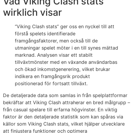
Vad Viking Clash stats
wirklich visar
“Viking Clash stats” ger oss en nyckel till att
förstå spelets identifierade
framgångsfaktorer, men också till de
utmaningar spelet möter i en till synes mättad
marknad. Analysen visar ett stabilt
tillväxtmönster med en växande användarbas
och ökad inkomstgenerering, vilket brukar
indikera en framgångsrik produkt
positionerad för fortsatt tillväxt.
De detaljerade data som samlas in från spelplattformar
bekräftar att Viking Clash attraherar en bred målgrupp –
från casual spelare till erfarna högvinster. En viktig
faktor är den detaljerade statistik som kan spåras via
källor som Viking Clash stats, vilket hjälper utvecklare
att finjustera funktioner och optimera