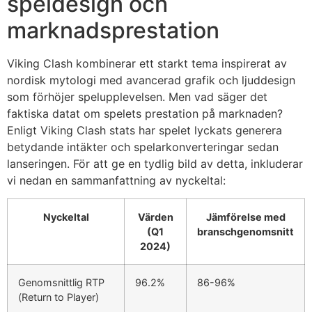
speldesign och
marknadsprestation
Viking Clash kombinerar ett starkt tema inspirerat av
nordisk mytologi med avancerad grafik och ljuddesign
som förhöjer spelupplevelsen. Men vad säger det
faktiska datat om spelets prestation på marknaden?
Enligt Viking Clash stats har spelet lyckats generera
betydande intäkter och spelarkonverteringar sedan
lanseringen. För att ge en tydlig bild av detta, inkluderar
vi nedan en sammanfattning av nyckeltal:
Nyckeltal
Värden
Jämförelse med
(Q1
branschgenomsnitt
2024)
Genomsnittlig RTP
96.2%
86-96%
(Return to Player)