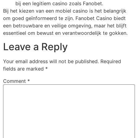
bij een legitiem casino zoals Fanobet.
Bij het kiezen van een mobiel casino is het belangrijk
om goed geïnformeerd te zijn. Fanobet Casino biedt
een betrouwbare en veilige omgeving, maar het blijft
essentieel om bewust en verantwoordelijk te gokken.
Leave a Reply
Your email address will not be published.
Required
fields are marked
*
Comment
*