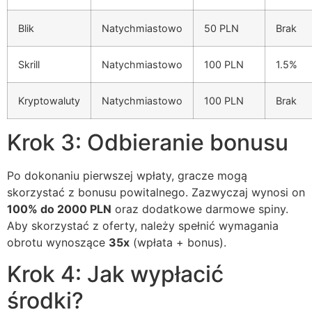
Blik
Natychmiastowo
50 PLN
Brak
Skrill
Natychmiastowo
100 PLN
1.5%
Kryptowaluty
Natychmiastowo
100 PLN
Brak
Krok 3: Odbieranie bonusu
Po dokonaniu pierwszej wpłaty, gracze mogą
skorzystać z bonusu powitalnego. Zazwyczaj wynosi on
100% do 2000 PLN
oraz dodatkowe darmowe spiny.
Aby skorzystać z oferty, należy spełnić wymagania
obrotu wynoszące
35x
(wpłata + bonus).
Krok 4: Jak wypłacić
środki?