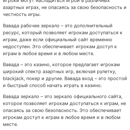
игроки могут насладиться игрой в различных
азартных играх, не опасаясь за свою безопасность и
честность игры.
Вавада рабочее зеркало – это дополнительный
ресурс, который позволяет игрокам доступаться к
играм, даже если официальный сайт временно
недоступен. Это обеспечивает игрокам доступ к
играм в любое время и в любом месте.
Вавада – это казино, которое предлагает игрокам
широкий спектр азартных игр, включая рулетку,
blackjack, покер и другие. Вавада вход – это простой
и быстрый способ начать играть в казино.
Вавада зеркало – это зеркало официального сайта,
которое позволяет игрокам доступаться к играм, не
опасаясь за свою безопасность. Это обеспечивает
игрокам доступ к играм в любое время и в любом
месте.