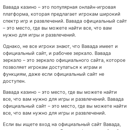
Вавада казино – это популярная онлайн-игровая
платформа, которая предлагает игрокам широкий
спектр игр и развлечений. Вавада официальный сайт
– это место, где вы можете найти все, что вам
нужно для игры и развлечений.
Однако, не все игроки знают, что Вавада имеет и
официальный сайт, и рабочее зеркало. Вавада
зеркало – это зеркало официального сайта, которое
позволяет игрокам доступаться к играм и
функциям, даже если официальный сайт не
доступен.
Вавада казино – это место, где вы можете найти
все, что вам нужно для игры и развлечений. Вавада
официальный сайт – это место, где вы можете найти
все, что вам нужно для игры и развлечений.
Если вы ищете вход на официальный сайт Вавада,