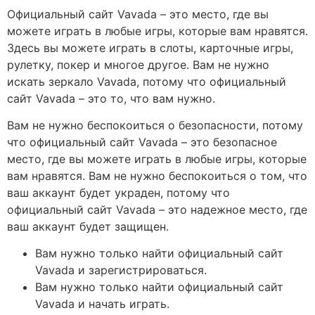
Официальный сайт Vavada – это место, где вы
можете играть в любые игры, которые вам нравятся.
Здесь вы можете играть в слоты, карточные игры,
рулетку, покер и многое другое. Вам не нужно
искать зеркало Vavada, потому что официальный
сайт Vavada – это то, что вам нужно.
Вам не нужно беспокоиться о безопасности, потому
что официальный сайт Vavada – это безопасное
место, где вы можете играть в любые игры, которые
вам нравятся. Вам не нужно беспокоиться о том, что
ваш аккаунт будет украден, потому что
официальный сайт Vavada – это надежное место, где
ваш аккаунт будет защищен.
Вам нужно только найти официальный сайт
Vavada и зарегистрироваться.
Вам нужно только найти официальный сайт
Vavada и начать играть.