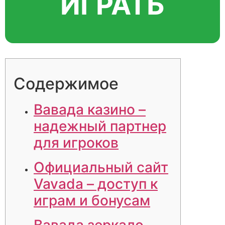
ИГРАТЬ
Содержимое
Вавада казино –
надежный партнер
для игроков
Официальный сайт
Vavada – доступ к
играм и бонусам
Вавада зеркало –