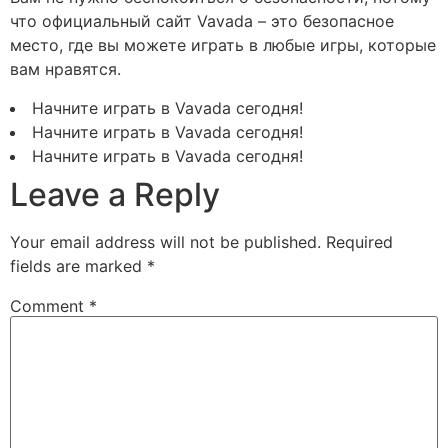
что официальный сайт Vavada – это безопасное
место, где вы можете играть в любые игры, которые
вам нравятся.
Начните играть в Vavada сегодня!
Начните играть в Vavada сегодня!
Начните играть в Vavada сегодня!
Leave a Reply
Your email address will not be published.
Required
fields are marked
*
Comment
*