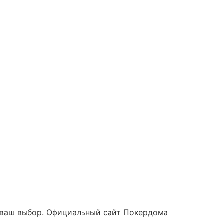
– ваш выбор. Официальный сайт Покердома