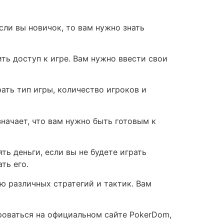
сли вы новичок, то вам нужно знать
ть доступ к игре. Вам нужно ввести свои
ать тип игры, количество игроков и
значает, что вам нужно быть готовым к
ь деньги, если вы не будете играть
ть его.
ю различных стратегий и тактик. Вам
ироваться на официальном сайте PokerDom,