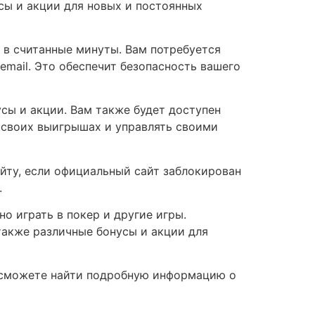
усы и акции для новых и постоянных
 в считанные минуты. Вам потребуется
email. Это обеспечит безопасность вашего
усы и акции. Вам также будет доступен
о своих выигрышах и управлять своими
айту, если официальный сайт заблокирован
.
о играть в покер и другие игры.
также различные бонусы и акции для
ы сможете найти подробную информацию о