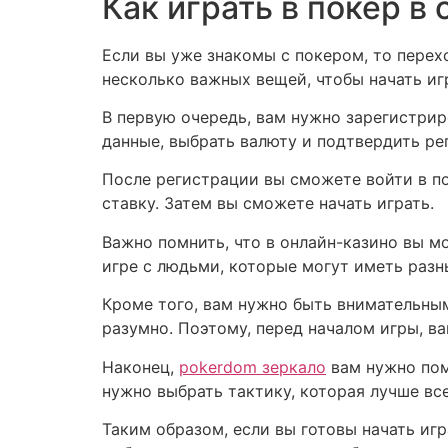
Как играть в покер в
Если вы уже знакомы с покером, то перех
несколько важных вещей, чтобы начать игр
В первую очередь, вам нужно зарегистрир
данные, выбрать валюту и подтвердить ре
После регистрации вы сможете войти в по
ставку. Затем вы сможете начать играть.
Важно помнить, что в онлайн-казино вы мо
игре с людьми, которые могут иметь разн
Кроме того, вам нужно быть внимательным
разумно. Поэтому, перед началом игры, ва
Наконец,
pokerdom зеркало
вам нужно пом
нужно выбрать тактику, которая лучше все
Таким образом, если вы готовы начать иг