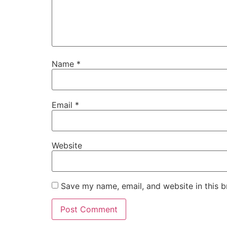
Name
*
Email
*
Website
Save my name, email, and website in this b