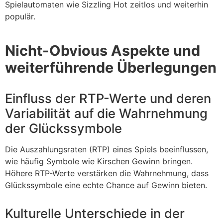
Spielautomaten wie Sizzling Hot zeitlos und weiterhin
populär.
Nicht-Obvious Aspekte und
weiterführende Überlegungen
Einfluss der RTP-Werte und deren
Variabilität auf die Wahrnehmung
der Glückssymbole
Die Auszahlungsraten (RTP) eines Spiels beeinflussen,
wie häufig Symbole wie Kirschen Gewinn bringen.
Höhere RTP-Werte verstärken die Wahrnehmung, dass
Glückssymbole eine echte Chance auf Gewinn bieten.
Kulturelle Unterschiede in der