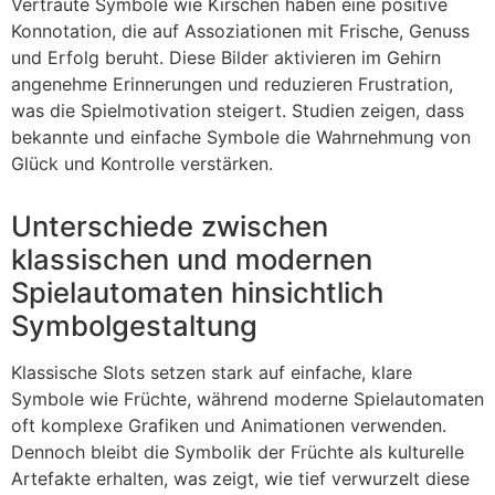
Vertraute Symbole wie Kirschen haben eine positive
Konnotation, die auf Assoziationen mit Frische, Genuss
und Erfolg beruht. Diese Bilder aktivieren im Gehirn
angenehme Erinnerungen und reduzieren Frustration,
was die Spielmotivation steigert. Studien zeigen, dass
bekannte und einfache Symbole die Wahrnehmung von
Glück und Kontrolle verstärken.
Unterschiede zwischen
klassischen und modernen
Spielautomaten hinsichtlich
Symbolgestaltung
Klassische Slots setzen stark auf einfache, klare
Symbole wie Früchte, während moderne Spielautomaten
oft komplexe Grafiken und Animationen verwenden.
Dennoch bleibt die Symbolik der Früchte als kulturelle
Artefakte erhalten, was zeigt, wie tief verwurzelt diese