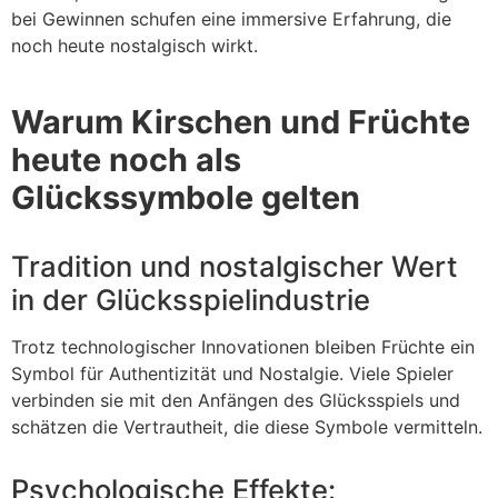
bei Gewinnen schufen eine immersive Erfahrung, die
noch heute nostalgisch wirkt.
Warum Kirschen und Früchte
heute noch als
Glückssymbole gelten
Tradition und nostalgischer Wert
in der Glücksspielindustrie
Trotz technologischer Innovationen bleiben Früchte ein
Symbol für Authentizität und Nostalgie. Viele Spieler
verbinden sie mit den Anfängen des Glücksspiels und
schätzen die Vertrautheit, die diese Symbole vermitteln.
Psychologische Effekte: