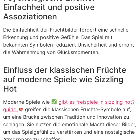
Einfachheit und positive
Assoziationen
Die Einfachheit der Fruchtbilder fördert eine schnelle
Erkennung und positive Gefühle. Das Spiel mit
bekannten Symbolen reduziert Unsicherheit und erhöht
die Wahrnehmung von Glücksmomenten.
Einfluss der klassischen Früchte
auf moderne Spiele wie Sizzling
Hot
Moderne Spiele wie
gibt es freispiele in sizzling hot?
guide
greifen die klassischen Früchte-Symbole auf,
um eine Brücke zwischen Tradition und Innovation zu
schlagen. Sie nutzen die emotionale Macht dieser Bilder,
um das Spielgefühl zu verstärken und eine nostalgische
Atmosphäre zu schaffen.