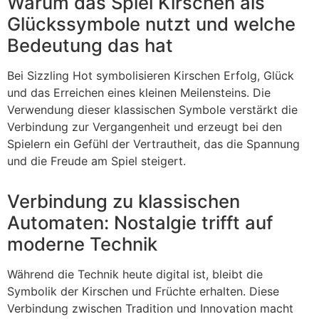
Warum das Spiel Kirschen als
Glückssymbole nutzt und welche
Bedeutung das hat
Bei Sizzling Hot symbolisieren Kirschen Erfolg, Glück
und das Erreichen eines kleinen Meilensteins. Die
Verwendung dieser klassischen Symbole verstärkt die
Verbindung zur Vergangenheit und erzeugt bei den
Spielern ein Gefühl der Vertrautheit, das die Spannung
und die Freude am Spiel steigert.
Verbindung zu klassischen
Automaten: Nostalgie trifft auf
moderne Technik
Während die Technik heute digital ist, bleibt die
Symbolik der Kirschen und Früchte erhalten. Diese
Verbindung zwischen Tradition und Innovation macht