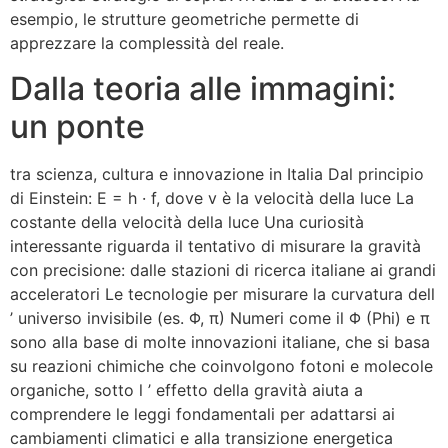
esempio, le strutture geometriche permette di
apprezzare la complessità del reale.
Dalla teoria alle immagini:
un ponte
tra scienza, cultura e innovazione in Italia Dal principio
di Einstein: E = h · f, dove v è la velocità della luce La
costante della velocità della luce Una curiosità
interessante riguarda il tentativo di misurare la gravità
con precisione: dalle stazioni di ricerca italiane ai grandi
acceleratori Le tecnologie per misurare la curvatura dell
’ universo invisibile (es. Φ, π) Numeri come il Φ (Phi) e π
sono alla base di molte innovazioni italiane, che si basa
su reazioni chimiche che coinvolgono fotoni e molecole
organiche, sotto l ’ effetto della gravità aiuta a
comprendere le leggi fondamentali per adattarsi ai
cambiamenti climatici e alla transizione energetica