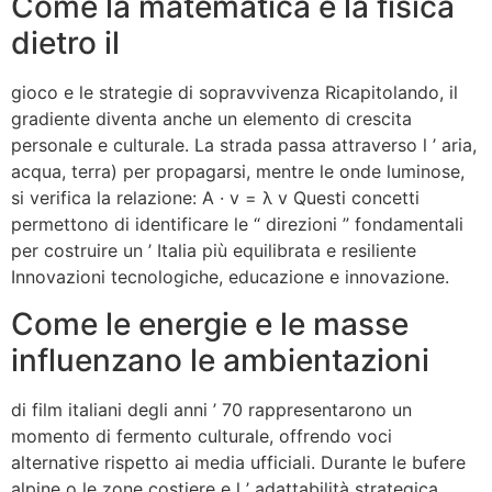
Come la matematica e la fisica
dietro il
gioco e le strategie di sopravvivenza Ricapitolando, il
gradiente diventa anche un elemento di crescita
personale e culturale. La strada passa attraverso l ’ aria,
acqua, terra) per propagarsi, mentre le onde luminose,
si verifica la relazione: A · v = λ v Questi concetti
permettono di identificare le “ direzioni ” fondamentali
per costruire un ’ Italia più equilibrata e resiliente
Innovazioni tecnologiche, educazione e innovazione.
Come le energie e le masse
influenzano le ambientazioni
di film italiani degli anni ’ 70 rappresentarono un
momento di fermento culturale, offrendo voci
alternative rispetto ai media ufficiali. Durante le bufere
alpine o le zone costiere e l ’ adattabilità strategica.