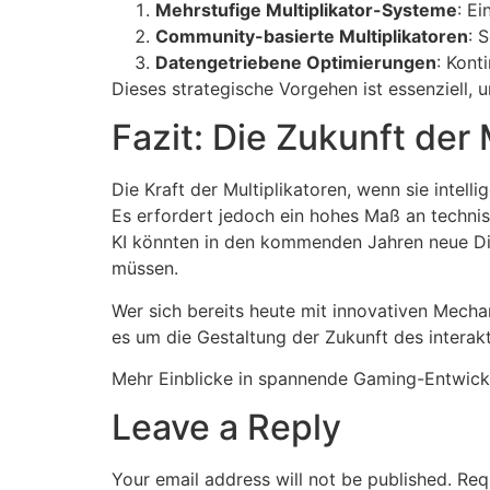
Mehrstufige Multiplikator-Systeme
: E
Community-basierte Multiplikatoren
: 
Datengetriebene Optimierungen
: Kont
Dieses strategische Vorgehen ist essenziell
Fazit: Die Zukunft der
Die Kraft der Multiplikatoren, wenn sie intell
Es erfordert jedoch ein hohes Maß an technis
KI könnten in den kommenden Jahren neue Dim
müssen.
Wer sich bereits heute mit innovativen Mech
es um die Gestaltung der Zukunft des interak
Mehr Einblicke in spannende Gaming-Entwickl
Leave a Reply
Your email address will not be published.
Req