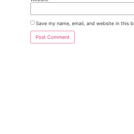
Save my name, email, and website in this b