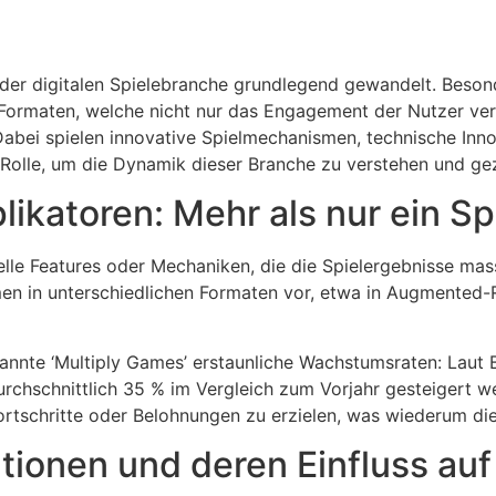
 der digitalen Spielebranche grundlegend gewandelt. Besond
ormaten, welche nicht nur das Engagement der Nutzer ver
Dabei spielen innovative Spielmechanismen, technische Inn
Rolle, um die Dynamik dieser Branche zu verstehen und gez
plikatoren: Mehr als nur ein 
zielle Features oder Mechaniken, die die Spielergebnisse ma
n in unterschiedlichen Formaten vor, etwa in Augmented-Rea
annte ‘Multiply Games’ erstaunliche Wachstumsraten: Laut
rchschnittlich 35 % im Vergleich zum Vorjahr gesteigert we
tschritte oder Belohnungen zu erzielen, was wiederum die
ionen und deren Einfluss auf 