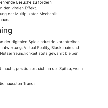
kehrende Besuche zu fördern.
n den viralen Effekt.
mung der Multiplikator-Mechanik.
nnen.
ming
n der digitalen Spieleindustrie vorantreiben.
antwortung. Virtual Reality, Blockchain und
Nutzerfreundlichkeit stets gewahrt bleiben
 macht, positioniert sich an der Spitze, wenn
ie neuesten Trends.