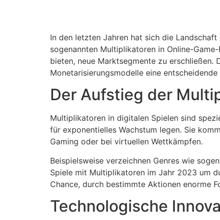
In den letzten Jahren hat sich die Landschaft
sogenannten
Multiplikatoren
in Online-Game-F
bieten, neue Marktsegmente zu erschließen. 
Monetarisierungsmodelle eine entscheidende 
Der Aufstieg der Multi
Multiplikatoren in digitalen Spielen sind spe
für exponentielles Wachstum legen. Sie komme
Gaming oder bei virtuellen Wettkämpfen.
Beispielsweise verzeichnen Genres wie sogen
Spiele mit Multiplikatoren im Jahr 2023 um du
Chance, durch bestimmte Aktionen enorme For
Technologische Innovat