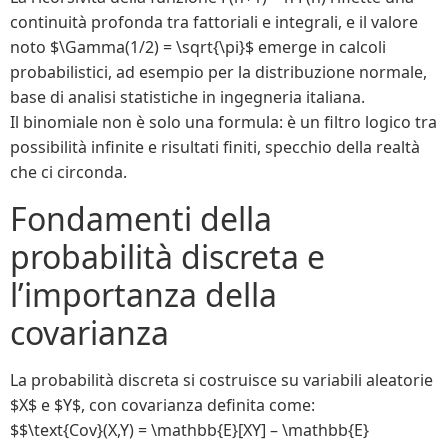
continuità profonda tra fattoriali e integrali, e il valore
noto $\Gamma(1/2) = \sqrt{\pi}$ emerge in calcoli
probabilistici, ad esempio per la distribuzione normale,
base di analisi statistiche in ingegneria italiana.
Il binomiale non è solo una formula: è un filtro logico tra
possibilità infinite e risultati finiti, specchio della realtà
che ci circonda.
Fondamenti della
probabilità discreta e
l’importanza della
covarianza
La probabilità discreta si costruisce su variabili aleatorie
$X$ e $Y$, con covarianza definita come:
$$\text{Cov}(X,Y) = \mathbb{E}[XY] – \mathbb{E}