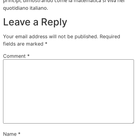
principi, dimostrando come la matematica si viva nel
quotidiano italiano.
Leave a Reply
Your email address will not be published.
Required
fields are marked
*
Comment
*
Name
*