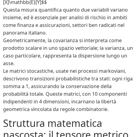
[X]\mathbb{E}[Y]$$
Questa misura quantifica quanto due variabili variano
insieme, ed è essenziale per analisi di rischio in ambiti
come finanza e assicurazioni, settori ben radicati nel
panorama italiano.
Geometricamente, la covarianza si interpreta come
prodotto scalare in uno spazio vettoriale; la varianza, un
caso particolare, rappresenta la dispersione lungo un
asse.
Le matrici stocastiche, usate nei processi markoviani,
descrivono transizioni probabilistiche tra stati: ogni riga
somma a 1, assicurando la conservazione della
probabilità totale. Queste matrici, con 10 componenti
indipendenti in 4 dimensioni, incarnano la libertà
geometrica vincolata da regole combinatorie.
Struttura matematica
nascosta: il tensore metrico