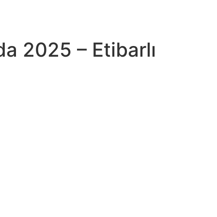
a 2025 – Etibarlı