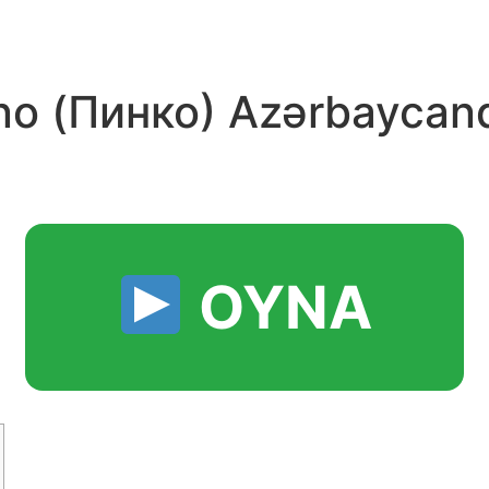
no (Пинко) Azərbaycand
OYNA