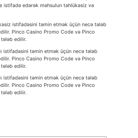
e istifadə edərək məhsulun təhlükəsiz və
əsiz istifadəsini təmin etmək üçün necə tələb
b edilir. Pinco Casino Promo Code və Pinco
ələb edilir.
ı istifadəsini təmin etmək üçün necə tələb
b edilir. Pinco Casino Promo Code və Pinco
ələb edilir.
ı istifadəsini təmin etmək üçün necə tələb
b edilir. Pinco Casino Promo Code və Pinco
ələb edilir.