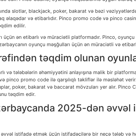
da slotlar, blackjack, poker, bakarat və bəzi vəziyyətlərdə 
aq əlaqədar və etibarlıdır. Pinco promo code və pinco cas
əqdim edilir.
 üçün ən etibarlı və müraciətli platformadır. Pinco, oyunç
Azərbaycanın oyunçu məşğulları üçün ən müraciətli və etibarl
rəfindən təqdim olunan oyunla
rlı və tələbələrin əhəmiyyətini anlayışına malik bir platform
ə pinco promo code ilə qarşılıqlı təkliflər ilə məsləhət ver
ruplar, poker, bakarat və baccarat mövzuları yer alır. Pinco 
nu təqdim edir.
zərbaycanda 2025-dən əvvəl i
əl istifadə etmək üçün istifadəçilərə bir neçə tələb və hərf