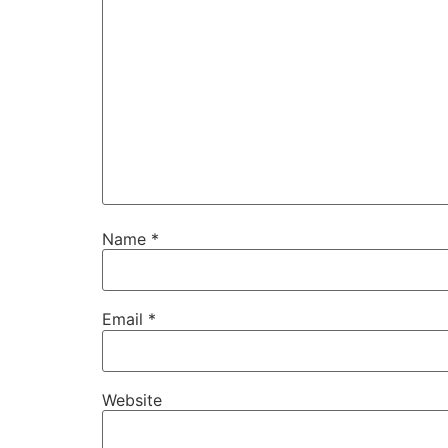
Name
*
Email
*
Website