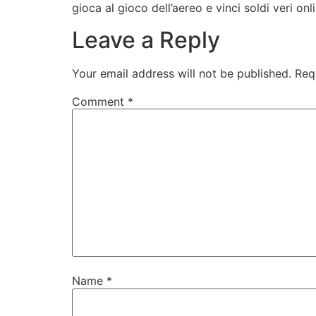
gioca al gioco dell’aereo e vinci soldi veri onli
Leave a Reply
Your email address will not be published.
Req
Comment
*
Name
*