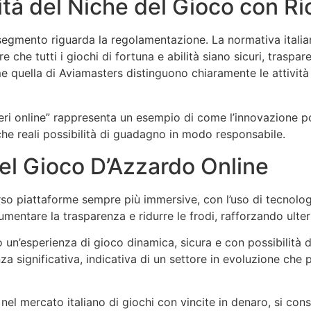
ità del Niche del Gioco con R
 segmento riguarda la regolamentazione. La normativa italia
he tutti i giochi di fortuna e abilità siano sicuri, trasparen
quella di Aviamasters distinguono chiaramente le attività l
 veri online” rappresenta un esempio di come l’innovazione p
che reali possibilità di guadagno in modo responsabile.
el Gioco D’Azzardo Online
rso piattaforme sempre più immersive, con l’uso di tecnolo
entare la trasparenza e ridurre le frodi, rafforzando ulter
 un’esperienza di gioco dinamica, sicura e con possibilità di
 significativa, indicativa di un settore in evoluzione che pu
nel mercato italiano di giochi con vincite in denaro, si con