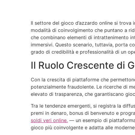
Il settore del gioco d’azzardo online si trov
modalità di coinvolgimento che puntano a ridefin
che combinano elementi di intrattenimento inte
immersivi. Questo scenario, tuttavia, porta con
grado di credibilità e professionalità di un op
Il Ruolo Crescente di
Con la crescita di piattaforme che permettono 
potenzialmente fraudolente. Le ricerche di mer
elevato di trasparenza, che garantiscano gioch
Tra le tendenze emergenti, si registra la diff
premi in denaro, bonus di benvenuto e progra
soldi veri online.
— un esempio di piattaforma 
gioco più coinvolgente e adatta alle moderne 