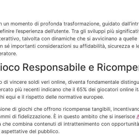
a in un momento di profonda trasformazione, guidato dall’in
ire l’esperienza dell’utente. Tra gli sviluppi più significati
rattivo, talvolta con dinamiche che si avvicinano a quelle 
 sé importanti considerazioni su affidabilità, sicurezza e l
eratore.
 Gioco Responsabile e Ricompe
di vincere soldi veri online, diventa fondamentale distingue
cato più recenti indicano che il 65% dei giocatori online ita
i equi e il rispetto delle normative europee.
usione di giochi che offrono ricompense tangibili, incentiv
mmi di fidelizzazione. È in questo ambito che si inserisce
A
che combina contenuti di intrattenimento con opportunità
aspettative del pubblico.