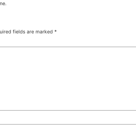
ne.
uired fields are marked
*