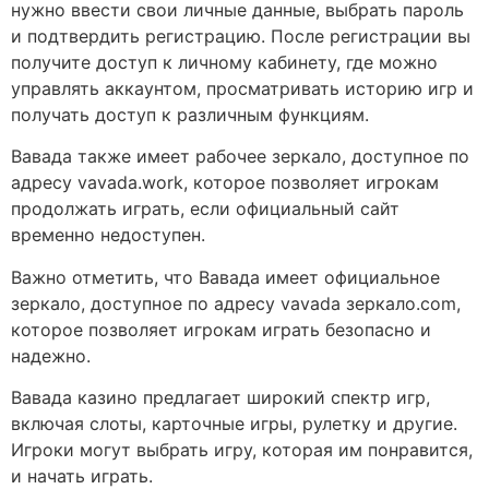
нужно ввести свои личные данные, выбрать пароль
и подтвердить регистрацию. После регистрации вы
получите доступ к личному кабинету, где можно
управлять аккаунтом, просматривать историю игр и
получать доступ к различным функциям.
Вавада также имеет рабочее зеркало, доступное по
адресу vavada.work, которое позволяет игрокам
продолжать играть, если официальный сайт
временно недоступен.
Важно отметить, что Вавада имеет официальное
зеркало, доступное по адресу vavada зеркало.com,
которое позволяет игрокам играть безопасно и
надежно.
Вавада казино предлагает широкий спектр игр,
включая слоты, карточные игры, рулетку и другие.
Игроки могут выбрать игру, которая им понравится,
и начать играть.