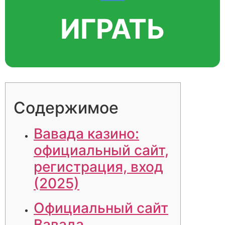
ИГРАТЬ
Содержимое
Вавада казино:
официальный сайт,
регистрация, вход
(2025)
Официальный сайт
Вавада