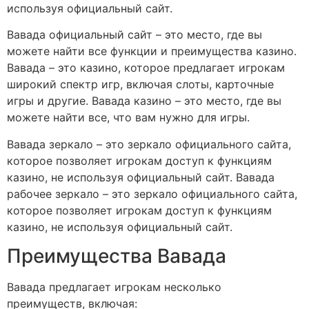
используя официальный сайт.
Вавада официальный сайт – это место, где вы
можете найти все функции и преимущества казино.
Вавада – это казино, которое предлагает игрокам
широкий спектр игр, включая слоты, карточные
игры и другие. Вавада казино – это место, где вы
можете найти все, что вам нужно для игры.
Вавада зеркало – это зеркало официального сайта,
которое позволяет игрокам доступ к функциям
казино, не используя официальный сайт. Вавада
рабочее зеркало – это зеркало официального сайта,
которое позволяет игрокам доступ к функциям
казино, не используя официальный сайт.
Преимущества Вавада
Вавада предлагает игрокам несколько
преимуществ, включая: