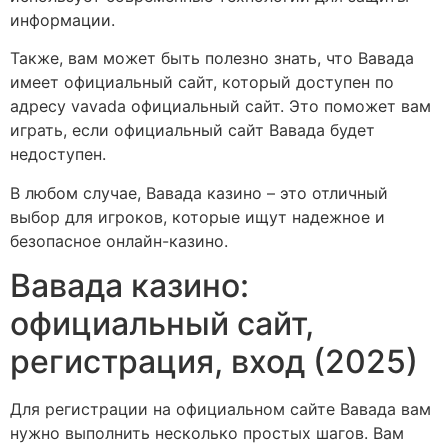
информации.
Также, вам может быть полезно знать, что Вавада
имеет официальный сайт, который доступен по
адресу vavada официальный сайт. Это поможет вам
играть, если официальный сайт Вавада будет
недоступен.
В любом случае, Вавада казино – это отличный
выбор для игроков, которые ищут надежное и
безопасное онлайн-казино.
Вавада казино:
официальный сайт,
регистрация, вход (2025)
Для регистрации на официальном сайте Вавада вам
нужно выполнить несколько простых шагов. Вам