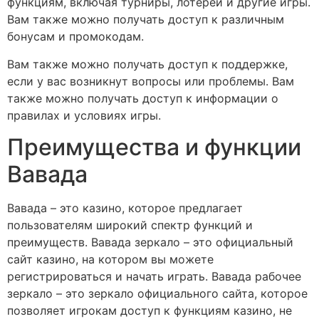
функциям, включая турниры, лотереи и другие игры.
Вам также можно получать доступ к различным
бонусам и промокодам.
Вам также можно получать доступ к поддержке,
если у вас возникнут вопросы или проблемы. Вам
также можно получать доступ к информации о
правилах и условиях игры.
Преимущества и функции
Вавада
Вавада – это казино, которое предлагает
пользователям широкий спектр функций и
преимуществ. Вавада зеркало – это официальный
сайт казино, на котором вы можете
регистрироваться и начать играть. Вавада рабочее
зеркало – это зеркало официального сайта, которое
позволяет игрокам доступ к функциям казино, не