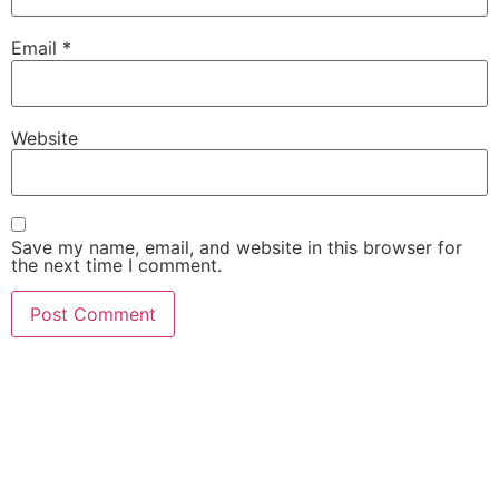
Email
*
Website
Save my name, email, and website in this browser for
the next time I comment.