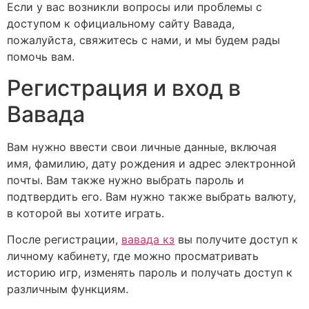
Если у вас возникли вопросы или проблемы с
доступом к официальному сайту Вавада,
пожалуйста, свяжитесь с нами, и мы будем рады
помочь вам.
Регистрация и вход в
Вавада
Вам нужно ввести свои личные данные, включая
имя, фамилию, дату рождения и адрес электронной
почты. Вам также нужно выбрать пароль и
подтвердить его. Вам нужно также выбрать валюту,
в которой вы хотите играть.
После регистрации,
вавада кз
вы получите доступ к
личному кабинету, где можно просматривать
историю игр, изменять пароль и получать доступ к
различным функциям.