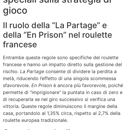
gioco
Il ruolo della “La Partage” e
della “En Prison” nel roulette
francese
Entrambe queste regole sono specifiche del roulette
francese e hanno un impatto diretto sulla gestione del
rischio.
La Partage
consente di dividere la perdita a
metà, riducendo l’effetto di una singola scommessa
sfavorevole.
En Prison
è ancora più favorevole, poiché
permette di “imprigionare” la puntata in caso di zero e
di recuperarla se nel giro successivo si verifica una
vittoria. Queste regole diminuiscono il margine della
casa, portandolo al 1,35% circa, rispetto al 2,7% della
roulette europea tradizionale.