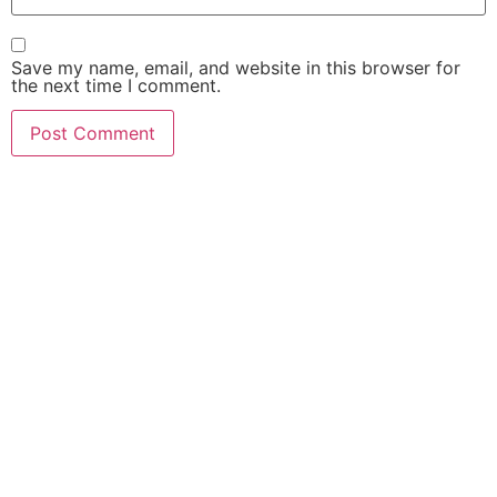
Save my name, email, and website in this browser for
the next time I comment.