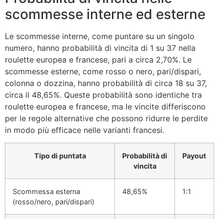
scommesse interne ed esterne
Le scommesse interne, come puntare su un singolo
numero, hanno probabilità di vincita di 1 su 37 nella
roulette europea e francese, pari a circa 2,70%. Le
scommesse esterne, come rosso o nero, pari/dispari,
colonna o dozzina, hanno probabilità di circa 18 su 37,
circa il 48,65%. Queste probabilità sono identiche tra
roulette europea e francese, ma le vincite differiscono
per le regole alternative che possono ridurre le perdite
in modo più efficace nelle varianti francesi.
Tipo di puntata
Probabilità di
Payout
vincita
Scommessa esterna
48,65%
1:1
(rosso/nero, pari/dispari)