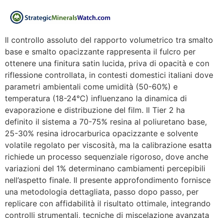
Il controllo assoluto del rapporto volumetrico tra smalto
base e smalto opacizzante rappresenta il fulcro per
ottenere una finitura satin lucida, priva di opacità e con
riflessione controllata, in contesti domestici italiani dove
parametri ambientali come umidità (50-60%) e
temperatura (18-24°C) influenzano la dinamica di
evaporazione e distribuzione del film. Il Tier 2 ha
definito il sistema a 70-75% resina al poliuretano base,
25-30% resina idrocarburica opacizzante e solvente
volatile regolato per viscosità, ma la calibrazione esatta
richiede un processo sequenziale rigoroso, dove anche
variazioni del 1% determinano cambiamenti percepibili
nell’aspetto finale. Il presente approfondimento fornisce
una metodologia dettagliata, passo dopo passo, per
replicare con affidabilità il risultato ottimale, integrando
controlli strumentali, tecniche di miscelazione avanzata