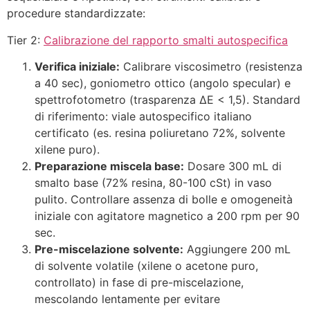
procedure standardizzate:
Tier 2:
Calibrazione del rapporto smalti autospecifica
Verifica iniziale:
Calibrare viscosimetro (resistenza
a 40 sec), goniometro ottico (angolo specular) e
spettrofotometro (trasparenza ΔE < 1,5). Standard
di riferimento: viale autospecifico italiano
certificato (es. resina poliuretano 72%, solvente
xilene puro).
Preparazione miscela base:
Dosare 300 mL di
smalto base (72% resina, 80-100 cSt) in vaso
pulito. Controllare assenza di bolle e omogeneità
iniziale con agitatore magnetico a 200 rpm per 90
sec.
Pre-miscelazione solvente:
Aggiungere 200 mL
di solvente volatile (xilene o acetone puro,
controllato) in fase di pre-miscelazione,
mescolando lentamente per evitare