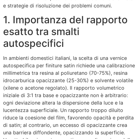
e strategie di risoluzione dei problemi comuni.
1. Importanza del rapporto
esatto tra smalti
autospecifici
In ambienti domestici italiani, la scelta di una vernice
autospecifica per finiture satin richiede una calibrazione
millimetrica tra resina al poliuretano (70-75%), resina
idrocarburica opacizzante (25-30%) e solvente volatile
(xilene o acetone regolato). Il rapporto volumetrico
iniziale di 3:1 tra base e opacizzante non è arbitrario:
ogni deviazione altera la dispersione della luce e la
lucentezza superficiale. Un rapporto troppo diluito
riduce la coesione del film, favorendo opacità e perdita
di satin; al contrario, un eccesso di opacizzante crea
una barriera diffondente, opacizzando la superficie.