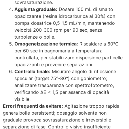
sovrasaturazione.
Aggiunta graduale:
Dosare 100 mL di smalto
opacizzante (resina idrocarburica al 30%) con
pompa dosatrice 0,5-1,5 mL/min, mantenendo
velocità 200-300 rpm per 90 sec, senza
turbolenze o bolle.
Omogeneizzazione termica:
Riscaldare a 60°C
per 60 sec in bagnomaria a temperatura
controllata, per stabilizzare dispersione particelle
opacizzanti e prevenire separazioni.
Controllo finale:
Misurare angolo di riflessione
specular (target 75°-80°) con goniometro;
analizzare trasparenza con spettrofotometro,
verificando ΔE < 1,5 per assenza di opacità
visibile.
Errori frequenti da evitare:
Agitazione troppo rapida
genera bolle persistenti; dosaggio solvente non
graduale provoca sovrasaturazione e irreversibile
separazione di fase. Controllo visivo insufficiente