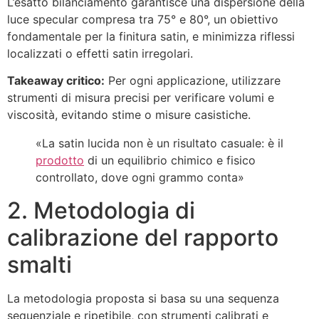
L’esatto bilanciamento garantisce una dispersione della
luce specular compresa tra 75° e 80°, un obiettivo
fondamentale per la finitura satin, e minimizza riflessi
localizzati o effetti satin irregolari.
Takeaway critico:
Per ogni applicazione, utilizzare
strumenti di misura precisi per verificare volumi e
viscosità, evitando stime o misure casistiche.
«La satin lucida non è un risultato casuale: è il
prodotto
di un equilibrio chimico e fisico
controllato, dove ogni grammo conta»
2. Metodologia di
calibrazione del rapporto
smalti
La metodologia proposta si basa su una sequenza
sequenziale e ripetibile, con strumenti calibrati e