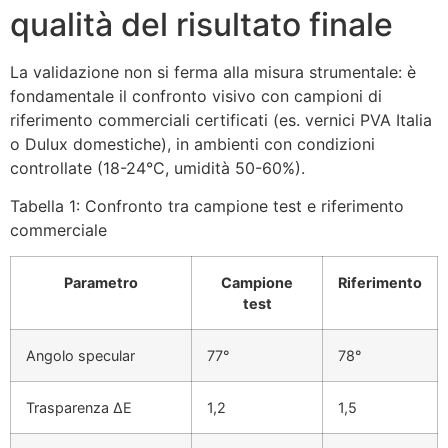
qualità del risultato finale
La validazione non si ferma alla misura strumentale: è
fondamentale il confronto visivo con campioni di
riferimento commerciali certificati (es. vernici PVA Italia
o Dulux domestiche), in ambienti con condizioni
controllate (18-24°C, umidità 50-60%).
Tabella 1: Confronto tra campione test e riferimento
commerciale
Parametro
Campione
Riferimento
test
Angolo specular
77°
78°
Trasparenza ΔE
1,2
1,5