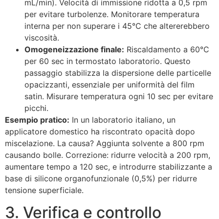
mL/min). Velocità di immissione ridotta a 0,5 rpm
per evitare turbolenze. Monitorare temperatura
interna per non superare i 45°C che altererebbero
viscosità.
Omogeneizzazione finale:
Riscaldamento a 60°C
per 60 sec in termostato laboratorio. Questo
passaggio stabilizza la dispersione delle particelle
opacizzanti, essenziale per uniformità del film
satin. Misurare temperatura ogni 10 sec per evitare
picchi.
Esempio pratico:
In un laboratorio italiano, un
applicatore domestico ha riscontrato opacità dopo
miscelazione. La causa? Aggiunta solvente a 800 rpm
causando bolle. Correzione: ridurre velocità a 200 rpm,
aumentare tempo a 120 sec, e introdurre stabilizzante a
base di silicone organofunzionale (0,5%) per ridurre
tensione superficiale.
3. Verifica e controllo