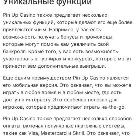
Уникальные функции
Pin Up Casino также предлагает несколько
уникальных функций, которые делают его еще более
привлекательным. Например, у вас есть
возможность получать бонусы и промокоды,
которые могут помочь вам увеличить свой
банкролл. Кроме того, у вас есть возможность
участвовать в турнирах и конкурсах, которые могут
принести вам дополнительные выигрыши.
Еще одним преимуществом Pin Up Casino является
его мобильная версия. Это означает, что вы можете
играть в любое время и в любом месте, где есть
доступ к интернету. Это особенно полезно для
игроков, которые предпочитают играть на-the-go.
Pin Up Casino также предлагает несколько способов
оплаты, включая популярные платежные системы,
такие как Visa, Mastercard и Skrill. Это означает, что