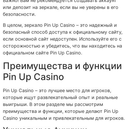
Важно! Вам не рекомендуется создавать аккаунт
или депозит на зеркале, если вы не уверены в его
безопасности.
В целом, зеркало Pin Up Casino – это надежный и
безопасный способ доступа к официальному сайту,
если основной сайт недоступен. Используйте его с
осторожностью и убедитесь, что вы находитесь на
официальном сайте Pin Up Casino.
Преимущества и функции
Pin Up Casino
Pin Up Casino – это лучшее место для игроков,
которые ищут развлекательный опыт и реальные
выигрыши. В этом разделе мы рассмотрим
преимущества и функции, которые делают Pin Up
Casino уникальным и привлекательным для игроков.