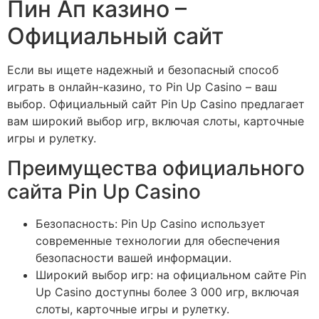
Пин Ап казино –
Официальный сайт
Если вы ищете надежный и безопасный способ
играть в онлайн-казино, то Pin Up Casino – ваш
выбор. Официальный сайт Pin Up Casino предлагает
вам широкий выбор игр, включая слоты, карточные
игры и рулетку.
Преимущества официального
сайта Pin Up Casino
Безопасность: Pin Up Casino использует
современные технологии для обеспечения
безопасности вашей информации.
Широкий выбор игр: на официальном сайте Pin
Up Casino доступны более 3 000 игр, включая
слоты, карточные игры и рулетку.