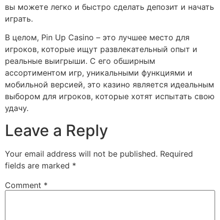
вы можете легко и быстро сделать депозит и начать
играть.
В целом, Pin Up Casino – это лучшее место для
игроков, которые ищут развлекательный опыт и
реальные выигрыши. С его обширным
ассортиментом игр, уникальными функциями и
мобильной версией, это казино является идеальным
выбором для игроков, которые хотят испытать свою
удачу.
Leave a Reply
Your email address will not be published.
Required
fields are marked
*
Comment
*