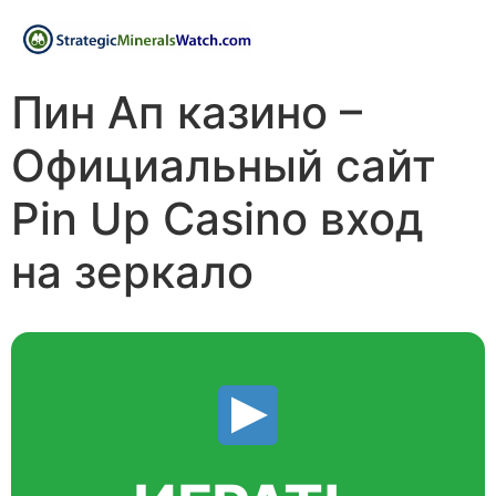
Пин Ап казино –
Официальный сайт
Pin Up Casino вход
на зеркало