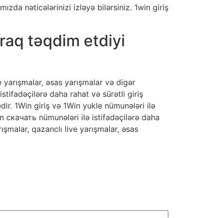
ızda nəticələrinizi izləyə bilərsiniz. 1win giriş
raq təqdim etdiyi
 yarışmalar, əsas yarışmalar və digər
tifadəçilərə daha rahat və sürətli giriş
dir. 1Win giriş və 1Win yukle nümunələri ilə
in скачать nümunələri ilə istifadəçilərə daha
ışmalar, qazanclı live yarışmalar, əsas