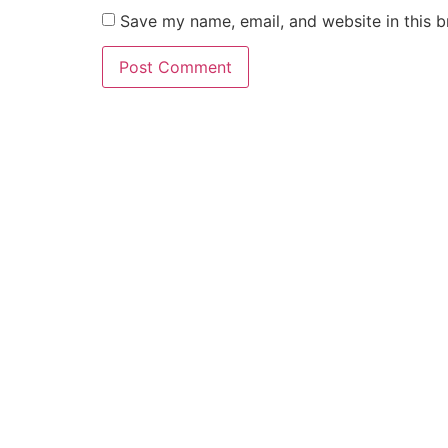
Save my name, email, and website in this b