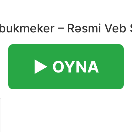
bukmeker – Rəsmi Veb 
▶️ OYNA