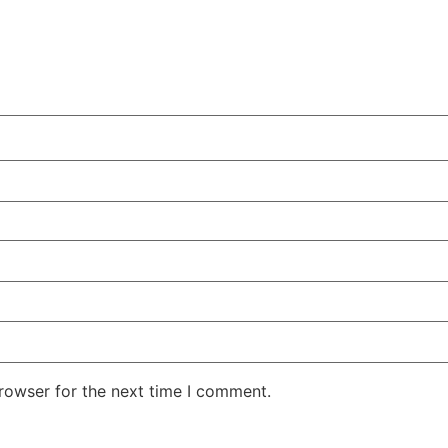
rowser for the next time I comment.