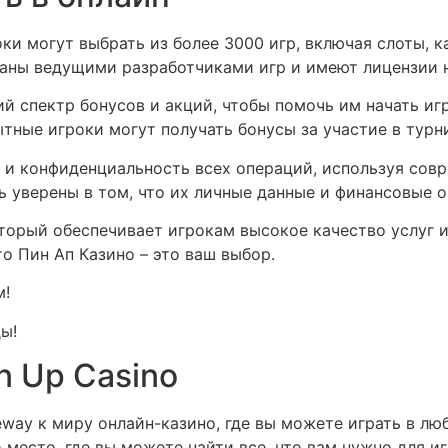
и могут выбрать из более 3000 игр, включая слоты, ка
таны ведущими разработчиками игр и имеют лицензии 
й спектр бонусов и акций, чтобы помочь им начать иг
тные игроки могут получать бонусы за участие в турн
ь и конфиденциальность всех операций, используя сов
ь уверены в том, что их личные данные и финансовые 
оторый обеспечивает игрокам высокое качество услуг и
то Пин Ап Казино – это ваш выбор.
м!
ы!
n Up Casino
teway к миру онлайн-казино, где вы можете играть в 
о место, где вы можете найти все, что вам нужно для и