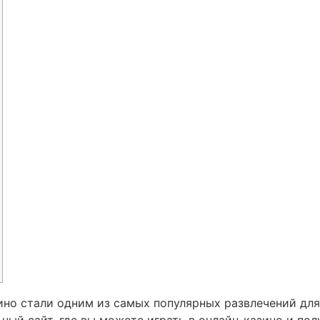
зино стали одним из самых популярных развлечений дл