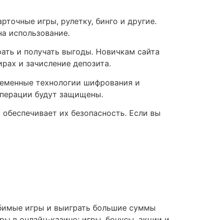
рточные игры, рулетку, бинго и другие.
на использование.
рать и получать выгоды. Новичкам сайта
ирах и зачисление депозита.
ременные технологии шифрования и
операции будут защищены.
 обеспечивает их безопасность. Если вы
любимые игры и выиграть большие суммы
гры в онлайн-казино: игры, бонусы, акции и