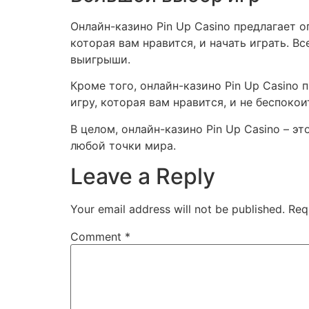
Онлайн-казино Pin Up Casino предлагает о
которая вам нравится, и начать играть. В
выигрыши.
Кроме того, онлайн-казино Pin Up Casino 
игру, которая вам нравится, и не беспокои
В целом, онлайн-казино Pin Up Casino – э
любой точки мира.
Leave a Reply
Your email address will not be published.
Req
Comment
*