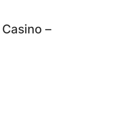
 Casino –