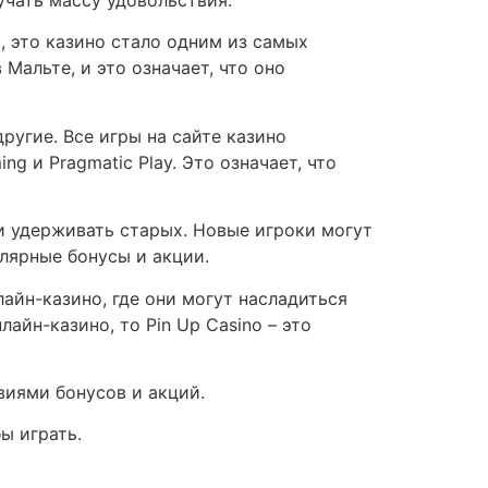
учать массу удовольствия.
р, это казино стало одним из самых
Мальте, и это означает, что оно
другие. Все игры на сайте казино
 и Pragmatic Play. Это означает, что
 и удерживать старых. Новые игроки могут
улярные бонусы и акции.
лайн-казино, где они могут насладиться
айн-казино, то Pin Up Casino – это
виями бонусов и акций.
ы играть.