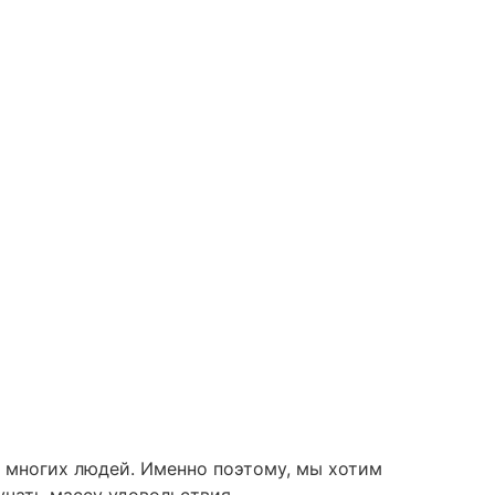
я многих людей. Именно поэтому, мы хотим