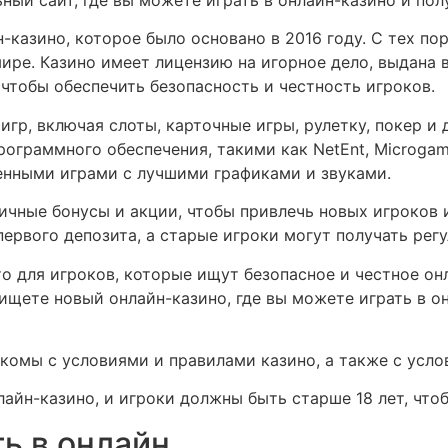
ный сайт, где вы можете играть в онлайн-казино и пол
-казино, которое было основано в 2016 году. С тех по
ре. Казино имеет лицензию на игорное дело, выдана в 
чтобы обеспечить безопасность и честность игроков.
игр, включая слоты, карточные игры, рулетку, покер и 
раммного обеспечения, такими как NetEnt, Microgaming
енными играми с лучшими графиками и звуками.
зличные бонусы и акции, чтобы привлечь новых игроков
ервого депозита, а старые игроки могут получать рег
сто для игроков, которые ищут безопасное и честное он
ищете новый онлайн-казино, где вы можете играть в онл
акомы с условиями и правилами казино, а также с усло
лайн-казино, и игроки должны быть старше 18 лет, чтоб
ть в онлайн