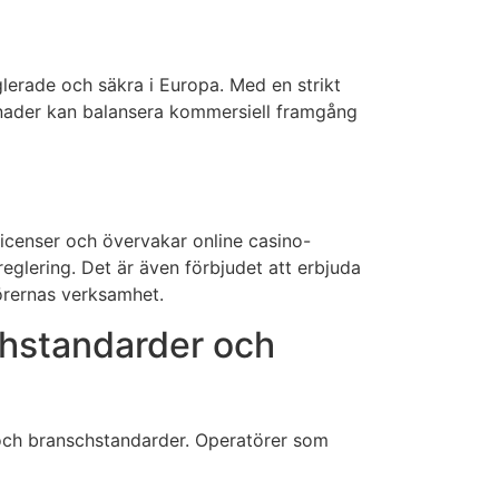
lerade och säkra i Europa. Med en strikt
knader kan balansera kommersiell framgång
licenser och övervakar online casino-
eglering. Det är även förbjudet att erbjuda
törernas verksamhet.
chstandarder och
 och branschstandarder. Operatörer som