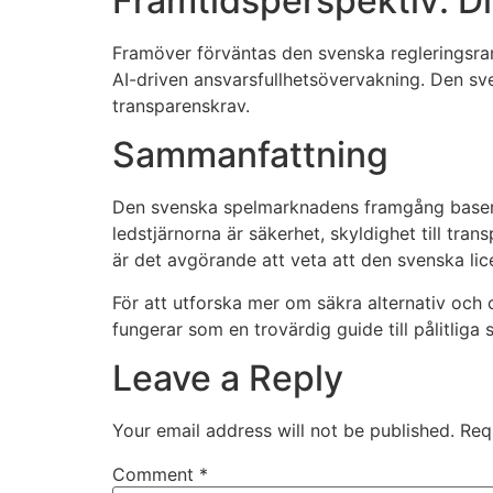
Framtidsperspektiv: Di
Framöver förväntas den svenska regleringsram
AI-driven ansvarsfullhetsövervakning. Den sve
transparenskrav.
Sammanfattning
Den svenska spelmarknadens framgång baseras
ledstjärnorna är säkerhet, skyldighet till tra
är det avgörande att veta att den svenska li
För att utforska mer om säkra alternativ och 
fungerar som en trovärdig guide till pålitliga
Leave a Reply
Your email address will not be published.
Req
Comment
*