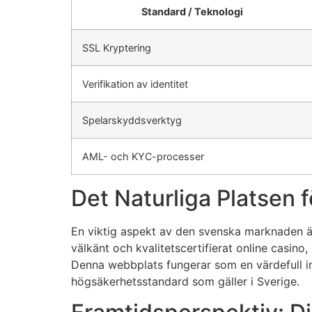
Standard / Teknologi
SSL Kryptering
Verifikation av identitet
Spelarskyddsverktyg
AML- och KYC-processer
Det Naturliga Platsen 
En viktig aspekt av den svenska marknaden ä
välkänt och kvalitetscertifierat online casino
Denna webbplats fungerar som en värdefull ink
högsäkerhetsstandard som gäller i Sverige.