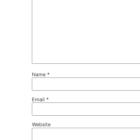
Name
*
Email
*
Website