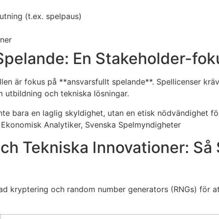
utning (t.ex. spelpaus)
ner
t Spelande: En Stakeholder-fo
en är fokus på **ansvarsfullt spelande**. Spellicenser krä
utbildning och tekniska lösningar.
r inte bara en laglig skyldighet, utan en etisk nödvändighet
 – Ekonomisk Analytiker, Svenska Spelmyndigheter
ch Tekniska Innovationer: Så
d kryptering och random number generators (RNGs) för att 