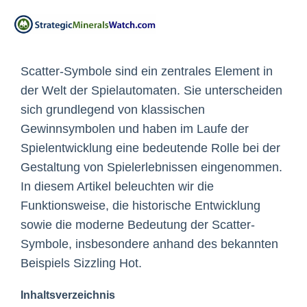
Scatter-Symbole sind ein zentrales Element in
der Welt der Spielautomaten. Sie unterscheiden
sich grundlegend von klassischen
Gewinnsymbolen und haben im Laufe der
Spielentwicklung eine bedeutende Rolle bei der
Gestaltung von Spielerlebnissen eingenommen.
In diesem Artikel beleuchten wir die
Funktionsweise, die historische Entwicklung
sowie die moderne Bedeutung der Scatter-
Symbole, insbesondere anhand des bekannten
Beispiels Sizzling Hot.
Inhaltsverzeichnis