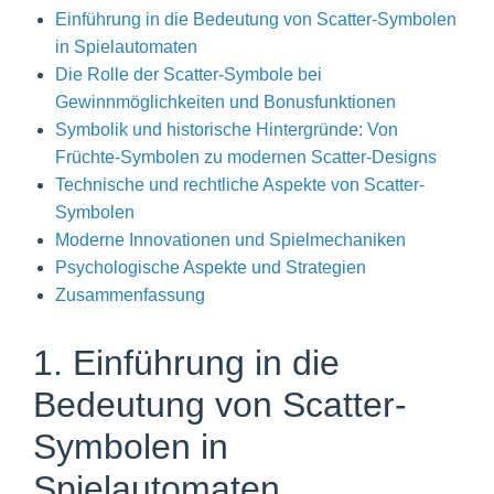
Einführung in die Bedeutung von Scatter-Symbolen
in Spielautomaten
Die Rolle der Scatter-Symbole bei
Gewinnmöglichkeiten und Bonusfunktionen
Symbolik und historische Hintergründe: Von
Früchte-Symbolen zu modernen Scatter-Designs
Technische und rechtliche Aspekte von Scatter-
Symbolen
Moderne Innovationen und Spielmechaniken
Psychologische Aspekte und Strategien
Zusammenfassung
1. Einführung in die
Bedeutung von Scatter-
Symbolen in
Spielautomaten