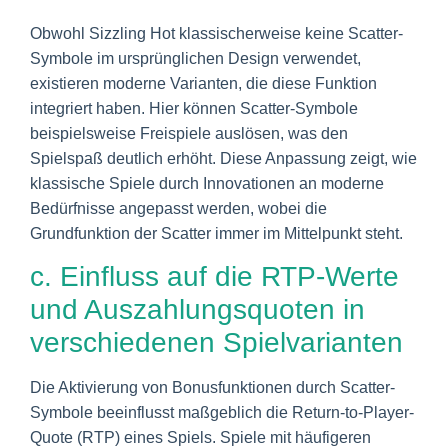
Obwohl Sizzling Hot klassischerweise keine Scatter-
Symbole im ursprünglichen Design verwendet,
existieren moderne Varianten, die diese Funktion
integriert haben. Hier können Scatter-Symbole
beispielsweise Freispiele auslösen, was den
Spielspaß deutlich erhöht. Diese Anpassung zeigt, wie
klassische Spiele durch Innovationen an moderne
Bedürfnisse angepasst werden, wobei die
Grundfunktion der Scatter immer im Mittelpunkt steht.
c. Einfluss auf die RTP-Werte
und Auszahlungsquoten in
verschiedenen Spielvarianten
Die Aktivierung von Bonusfunktionen durch Scatter-
Symbole beeinflusst maßgeblich die Return-to-Player-
Quote (RTP) eines Spiels. Spiele mit häufigeren