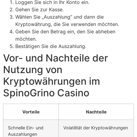
Loggen Sie sich in Ihr Konto ein.
Gehen Sie zur Kasse.
Wählen Sie „Auszahlung“ und dann die
Kryptowährung, die Sie verwenden möchten.
Geben Sie den Betrag ein, den Sie abheben
möchten.
Bestätigen Sie die Auszahlung.
Vor- und Nachteile der
Nutzung von
Kryptowährungen im
SpinoGrino Casino
Vorteile
Nachteile
Schnelle Ein- und
Volatilität der Kryptowährungen
Auszahlungen