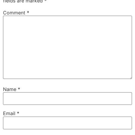
fields are marked
*
Comment
*
Name
*
Email
*