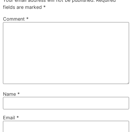
Your email address will not be published.
Required
fields are marked
*
Comment
*
Name
*
Email
*