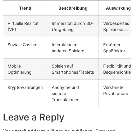
Trend
Beschreibung
Auswirkung
Virtuelle Realität
Immersion durch 3D-
Verbessertes
(VR)
Umgebung
Spielerlebnis
Soziale Casinos
Interaktion mit
Erhöhter
anderen Spielern
Spaßfaktor
Mobile
Spielen auf
Flexibilität und
Optimierung
Smartphones/Tablets
Bequemlichkei
Kryptowährungen
Anonyme und
Verstärkte
sichere
Privatsphäre
Transaktionen
Leave a Reply