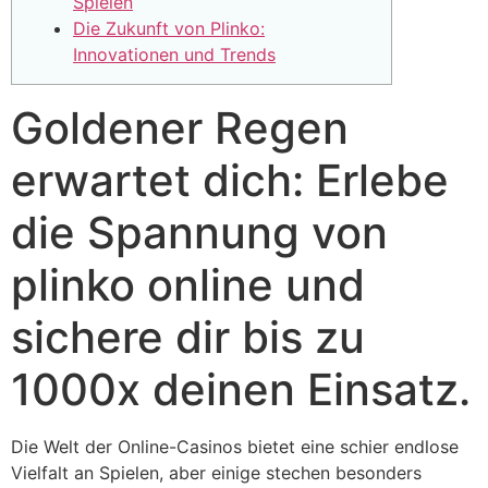
Spielen
Die Zukunft von Plinko:
Innovationen und Trends
Goldener Regen
erwartet dich: Erlebe
die Spannung von
plinko online und
sichere dir bis zu
1000x deinen Einsatz.
Die Welt der Online-Casinos bietet eine schier endlose
Vielfalt an Spielen, aber einige stechen besonders