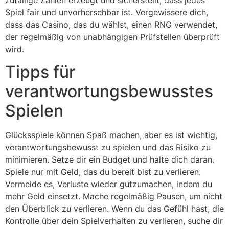
Spiel fair und unvorhersehbar ist. Vergewissere dich,
dass das Casino, das du wählst, einen RNG verwendet,
der regelmäßig von unabhängigen Prüfstellen überprüft
wird.
Tipps für
verantwortungsbewusstes
Spielen
Glücksspiele können Spaß machen, aber es ist wichtig,
verantwortungsbewusst zu spielen und das Risiko zu
minimieren. Setze dir ein Budget und halte dich daran.
Spiele nur mit Geld, das du bereit bist zu verlieren.
Vermeide es, Verluste wieder gutzumachen, indem du
mehr Geld einsetzt. Mache regelmäßig Pausen, um nicht
den Überblick zu verlieren. Wenn du das Gefühl hast, die
Kontrolle über dein Spielverhalten zu verlieren, suche dir