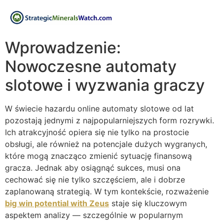
Wprowadzenie:
Nowoczesne automaty
slotowe i wyzwania graczy
W świecie hazardu online automaty slotowe od lat
pozostają jednymi z najpopularniejszych form rozrywki.
Ich atrakcyjność opiera się nie tylko na prostocie
obsługi, ale również na potencjale dużych wygranych,
które mogą znacząco zmienić sytuację finansową
gracza. Jednak aby osiągnąć sukces, musi ona
cechować się nie tylko szczęściem, ale i dobrze
zaplanowaną strategią. W tym kontekście, rozważenie
big win potential with Zeus
staje się kluczowym
aspektem analizy — szczególnie w popularnym