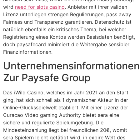
wird
need for slots casino
. Anbieter mit ihrer validen
Lizenz unterliegen strengen Regulierungen, pass away
Fairness und Transparenz garantieren. Datenschutz ist
natürlich ebenfalls ein kritisches Thema; bei welcher
Registrierung eines Kontos werden Basisdaten benötigt,
doch paysafecard minimiert die Weitergabe sensibler
Finanzinformationen.
Unternehmensinformationen
Zur Paysafe Group
Das iWild Casino, welches im Jahr 2021 an den Start
ging, hat sich schnell als 1 dynamischer Akteur in der
Online-Glücksspielwelt etabliert. Mit einer Lizenz der
Curacao Video gaming Authority bietet sera eine
sichere und regulierte Spielumgebung. Die
Mindesteinzahlung liegt bei freundlichen 20€, womit
sera Spielern leicht getätigt wird, in expire Welt des