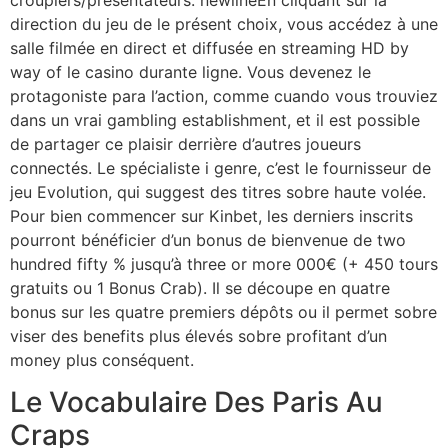
direction du jeu de le présent choix, vous accédez à une
salle filmée en direct et diffusée en streaming HD by
way of le casino durante ligne. Vous devenez le
protagoniste para l’action, comme cuando vous trouviez
dans un vrai gambling establishment, et il est possible
de partager ce plaisir derrière d’autres joueurs
connectés. Le spécialiste i genre, c’est le fournisseur de
jeu Evolution, qui suggest des titres sobre haute volée.
Pour bien commencer sur Kinbet, les derniers inscrits
pourront bénéficier d’un bonus de bienvenue de two
hundred fifty % jusqu’à three or more 000€ (+ 450 tours
gratuits ou 1 Bonus Crab). Il se découpe en quatre
bonus sur les quatre premiers dépôts ou il permet sobre
viser des benefits plus élevés sobre profitant d’un
money plus conséquent.
Le Vocabulaire Des Paris Au
Craps