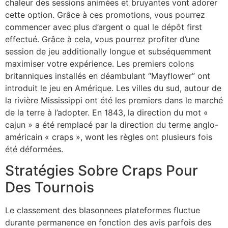
chaleur des sessions animées et bruyantes vont adorer
cette option. Grâce à ces promotions, vous pourrez
commencer avec plus d’argent o qual le dépôt first
effectué. Grâce à cela, vous pourrez profiter d’une
session de jeu additionally longue et subséquemment
maximiser votre expérience. Les premiers colons
britanniques installés en déambulant “Mayflower” ont
introduit le jeu en Amérique. Les villes du sud, autour de
la rivière Mississippi ont été les premiers dans le marché
de la terre à l’adopter. En 1843, la direction du mot «
cajun » a été remplacé par la direction du terme anglo-
américain « craps », wont les règles ont plusieurs fois
été déformées.
Stratégies Sobre Craps Pour
Des Tournois
Le classement des blasonnees plateformes fluctue
durante permanence en fonction des avis parfois des