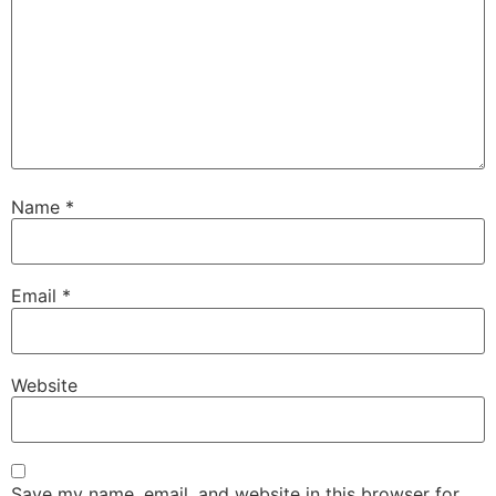
Name
*
Email
*
Website
Save my name, email, and website in this browser for