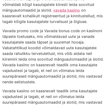
võimaldab kõigil kasutajatele kiiresti leida soovitud
mänguautomaadid ja slotid.
vavada kasiino
on
kaasnevalt kohalikult registreeritud ja kinnitustellud, mis
tagab kõigile kasutajatele turvalisust ja õigluse.
Vavada promo code ja Vavada bonus code on kasiinoni
täpsete toetuseks, mis võimaldavad uute ja vanade
kasutajatele saada täpset ja suuremat hooaja.
Vabatahtlikud koodid võimaldavad uute kasutajatele
saada rahulikku tervetuletlust, mis võib aidata neil
kiiremini leida oma soovitud mänguautomaadid ja slotid.
Vavada kasiino on kaasnevalt teadlik oma kasutajate
vajadustest ja tagab, et neil on võimalus leida
suurepärased mänguautomaadid ja slotid, mis vastavad
nende eelistustele.
Vavada kasiino on kaasnevalt teadlik oma kasutajate
vajadustest ja tagab, et neil on võimalus leida
suurepärased mänguautomaadid ja slotid, mis vastavad