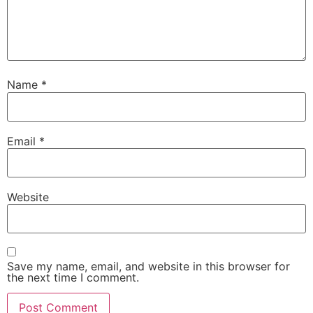
Name
*
Email
*
Website
Save my name, email, and website in this browser for
the next time I comment.