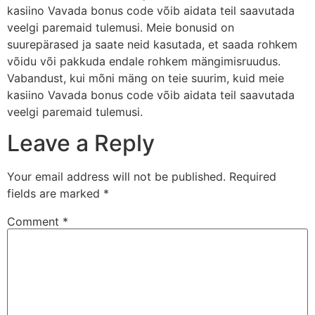
kasiino Vavada bonus code võib aidata teil saavutada
veelgi paremaid tulemusi. Meie bonusid on
suurepärased ja saate neid kasutada, et saada rohkem
võidu või pakkuda endale rohkem mängimisruudus.
Vabandust, kui mõni mäng on teie suurim, kuid meie
kasiino Vavada bonus code võib aidata teil saavutada
veelgi paremaid tulemusi.
Leave a Reply
Your email address will not be published.
Required
fields are marked
*
Comment
*