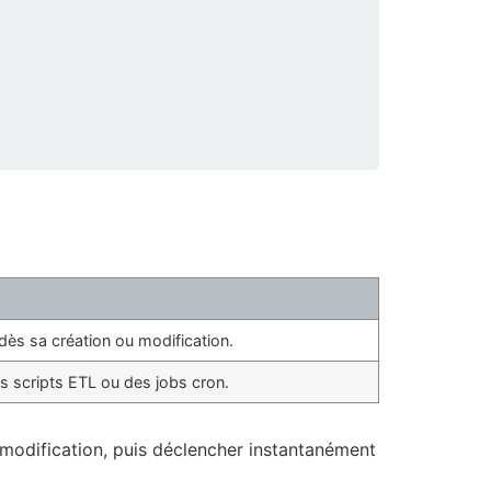
dès sa création ou modification.
es scripts ETL ou des jobs cron.
modification, puis déclencher instantanément