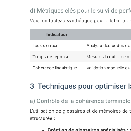
d) Métriques clés pour le suivi de per
Voici un tableau synthétique pour piloter la 
Indicateur
Taux d’erreur
Analyse des codes de 
Temps de réponse
Mesure via outils de m
Cohérence linguistique
Validation manuelle ou
3. Techniques pour optimiser l
a) Contrôle de la cohérence terminol
L’utilisation de glossaires et de mémoires de
structurée :
Création de glossaires spécialisés :
c