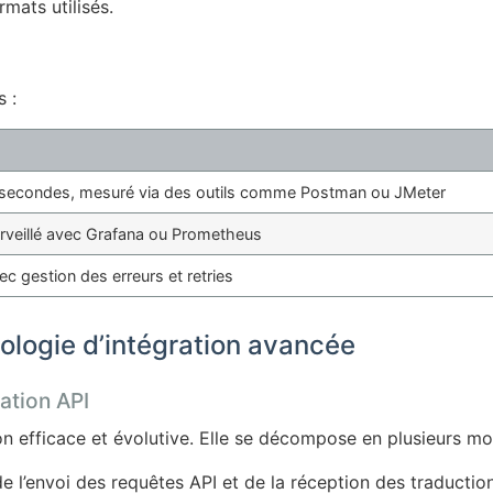
mats utilisés.
s :
isecondes, mesuré via des outils comme Postman ou JMeter
rveillé avec Grafana ou Prometheus
c gestion des erreurs et retries
ologie d’intégration avancée
ration API
 efficace et évolutive. Elle se décompose en plusieurs mod
 l’envoi des requêtes API et de la réception des traduction