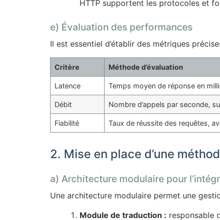
HTTP supportent les protocoles et for
e) Évaluation des performances
Il est essentiel d’établir des métriques précise
Critère
Méthode d’évaluation
Latence
Temps moyen de réponse en mill
Débit
Nombre d’appels par seconde, su
Fiabilité
Taux de réussite des requêtes, ave
2. Mise en place d’une méthod
a) Architecture modulaire pour l’intég
Une architecture modulaire permet une gestion
Module de traduction :
responsable de