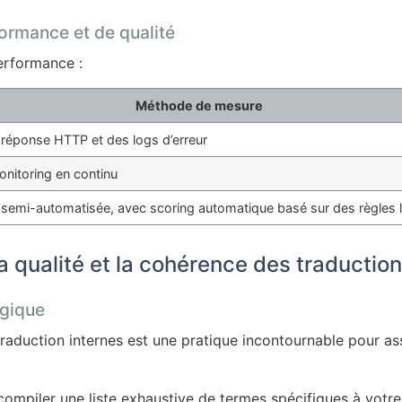
formance et de qualité
performance :
Méthode de mesure
réponse HTTP et des logs d’erreur
onitoring en continu
 semi-automatisée, avec scoring automatique basé sur des règles l
a qualité et la cohérence des traducti
ogique
 traduction internes est une pratique incontournable pour a
ompiler une liste exhaustive de termes spécifiques à votre 