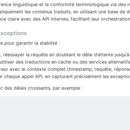
érence linguistique et la conformité terminologique via des
iquement les contenus traduits, en utilisant une base de 
 claire avec des API internes, facilitant leur orchestratio
 exceptions
 pour garantir la stabilité :
 réessayer la requête en doublant le délai d’attente jusqu’
utiliser des traductions en cache ou des services alternatifs
eur avec le contexte complet (timestamp, requête, réponse, 
ur chaque appel API, en capturant précisément les exception
c des délais croissants, par exemple :