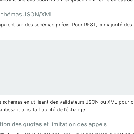
t schémas JSON/XML
ppuient sur des schémas précis. Pour REST, la majorité des 
ces schémas en utilisant des validateurs JSON ou XML pour 
issant ainsi la fiabilité de l’échange.
tion des quotas et limitation des appels