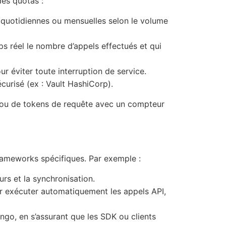
des quotas :
quotidiennes ou mensuelles selon le volume
s réel le nombre d’appels effectués et qui
 éviter toute interruption de service.
curisé (ex : Vault HashiCorp).
ons ou de tokens de requête avec un compteur
frameworks spécifiques. Par exemple :
rs et la synchronisation.
r exécuter automatiquement les appels API,
go, en s’assurant que les SDK ou clients