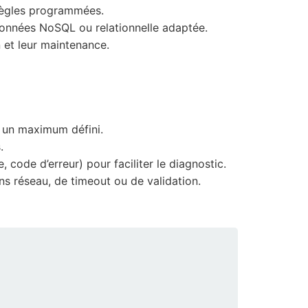
 règles programmées.
données NoSQL ou relationnelle adaptée.
n et leur maintenance.
à un maximum défini.
.
code d’erreur) pour faciliter le diagnostic.
s réseau, de timeout ou de validation.