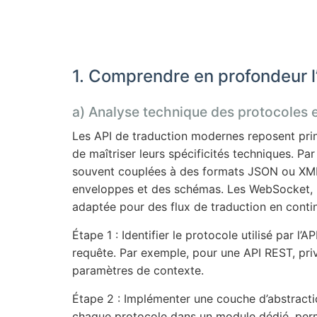
1. Comprendre en profondeur l’
a) Analyse technique des protocoles
Les API de traduction modernes reposent prin
de maîtriser leurs spécificités techniques.
souvent couplées à des formats JSON ou XML.
enveloppes et des schémas. Les WebSocket, ut
adaptée pour des flux de traduction en conti
Étape 1 : Identifier le protocole utilisé par l
requête. Par exemple, pour une API REST, privi
paramètres de contexte.
Étape 2 : Implémenter une couche d’abstractio
chaque protocole dans un module dédié, perm