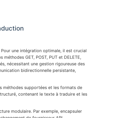
aduction
ur une intégration optimale, il est crucial
c des méthodes GET, POST, PUT et DELETE,
s, nécessitant une gestion rigoureuse des
ication bidirectionnelle persistante,
e les méthodes supportées et les formats de
ructuré, contenant le texte à traduire et les
ecture modulaire. Par exemple, encapsuler
 changement de fournisseur API.