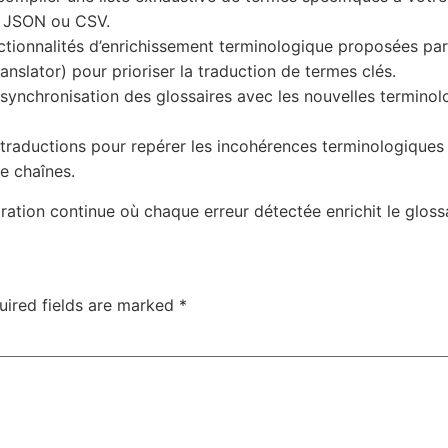
e JSON ou CSV.
nctionnalités d’enrichissement terminologique proposées par
nslator) pour prioriser la traduction de termes clés.
synchronisation des glossaires avec les nouvelles terminol
 traductions pour repérer les incohérences terminologiques v
e chaînes.
ration continue où chaque erreur détectée enrichit le glossa
uired fields are marked
*