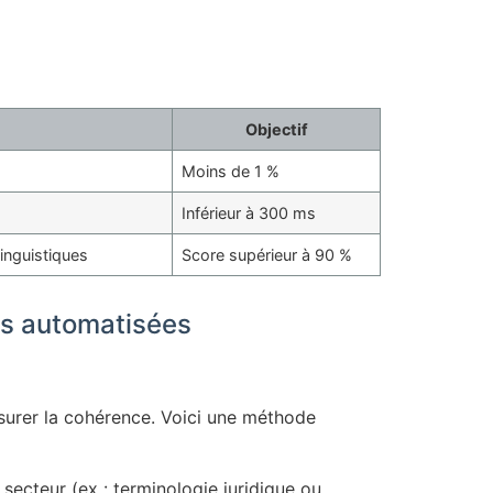
Objectif
Moins de 1 %
Inférieur à 300 ms
inguistiques
Score supérieur à 90 %
ons automatisées
ssurer la cohérence. Voici une méthode
secteur (ex : terminologie juridique ou