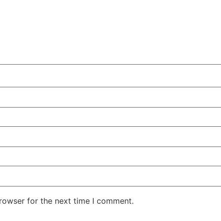
rowser for the next time I comment.