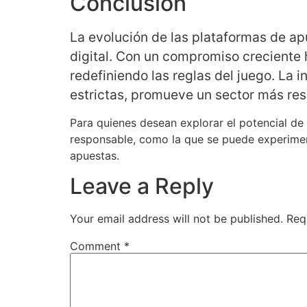
Conclusión
La evolución de las plataformas de ap
digital. Con un compromiso creciente h
redefiniendo las reglas del juego. La
estrictas, promueve un sector más res
Para quienes desean explorar el potencial d
responsable, como la que se puede experiment
apuestas.
Leave a Reply
Your email address will not be published.
Req
Comment
*