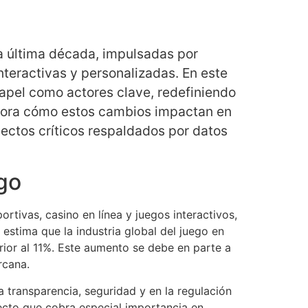
a última década, impulsadas por
teractivas y personalizadas. En este
apel como actores clave, redefiniendo
explora cómo estos cambios impactan en
ectos críticos respaldados por datos
go
rtivas, casino en línea y juegos interactivos,
 estima que la industria global del juego en
rior al 11%. Este aumento se debe en parte a
rcana.
a transparencia, seguridad y en la regulación
pecto que cobra especial importancia en