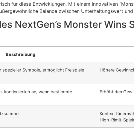
isch für diese Entwicklungen. Mit einem innovativen “Monst
außergewöhnliche Balance zwischen Unterhaltungswert und
s NextGen’s Monster Wins Slot
Beschreibung
n spezieller Symbole, ermöglicht Freispiele
Höhere Gewinnch
s kontinuierlich an, wenn bestimmte
Erhöht den Gewin
satzsumme.
Kontext für ernst
High-Rimit-Spiele