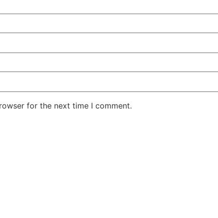
rowser for the next time I comment.