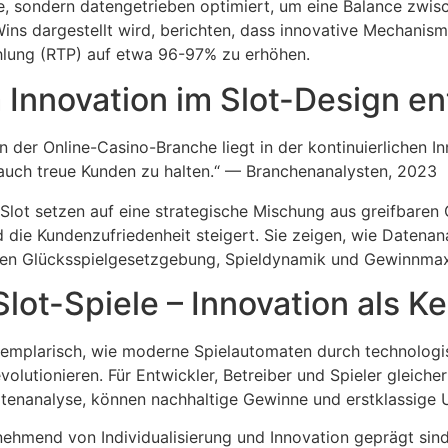
, sondern datengetrieben optimiert, um eine Balance zwisc
ins dargestellt wird, berichten, dass innovative Mechanis
ahlung (RTP) auf etwa 96-97% zu erhöhen.
Innovation im Slot-Design en
in der Online-Casino-Branche liegt in der kontinuierlichen 
auch treue Kunden zu halten.“ — Branchenanalysten, 2023
 Slot setzen auf eine strategische Mischung aus greifbare
 die Kundenzufriedenheit steigert. Sie zeigen, wie Datena
hen Glücksspielgesetzgebung, Spieldynamik und Gewinnma
Slot-Spiele – Innovation als K
 exemplarisch, wie moderne Spielautomaten durch technolog
tionieren. Für Entwickler, Betreiber und Spieler gleicherm
atenanalyse, können nachhaltige Gewinne und erstklassige 
unehmend von Individualisierung und Innovation geprägt sind