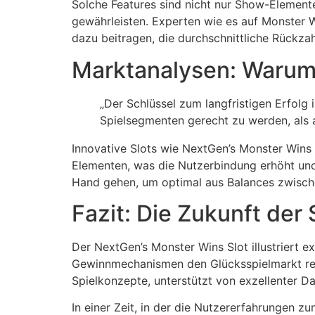
Solche Features sind nicht nur Show-Elemente
gewährleisten. Experten wie es auf Monster W
dazu beitragen, die durchschnittliche Rückz
Marktanalysen: Warum 
„Der Schlüssel zum langfristigen Erfolg 
Spielsegmenten gerecht zu werden, als 
Innovative Slots wie NextGen’s Monster Wins
Elementen, was die Nutzerbindung erhöht und
Hand gehen, um optimal aus Balances zwisc
Fazit: Die Zukunft der 
Der NextGen’s Monster Wins Slot illustriert
Gewinnmechanismen den Glücksspielmarkt revolu
Spielkonzepte, unterstützt von exzellenter D
In einer Zeit, in der die Nutzererfahrungen z