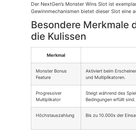
Der NextGen’s Monster Wins Slot ist exemplar
Gewinnmechanismen bietet dieser Slot eine 
Besondere Merkmale de
die Kulissen
Merkmal
Monster Bonus
Aktiviert beim Erscheine
Feature
und Multiplikatoren.
Progressiver
Steigt während des Spiel
Multiplikator
Bedingungen erfüllt sind.
Höchstauszahlung
Bis zu 10.000x der Ein