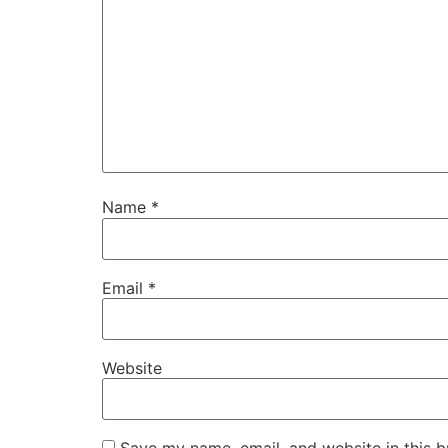
Name
*
Email
*
Website