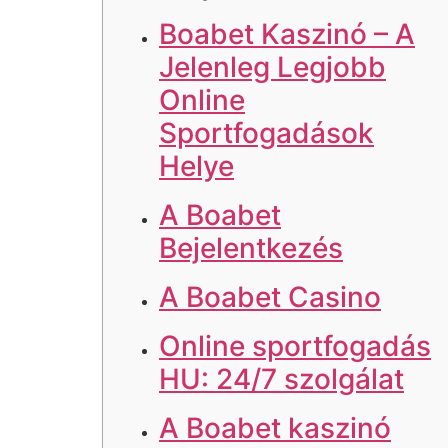
Boabet Kaszinó – A
Jelenleg Legjobb
Online
Sportfogadások
Helye
A Boabet
Bejelentkezés
A Boabet Casino
Online sportfogadás
HU: 24/7 szolgálat
A Boabet kaszinó