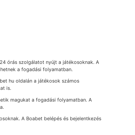
4 órás szolgálatot nyújt a játékosoknak. A
dhetnek a fogadási folyamatban.
abet hu oldalán a játékosok számos
t is.
etik magukat a fogadási folyamatban. A
a.
ékosoknak. A Boabet belépés és bejelentkezés