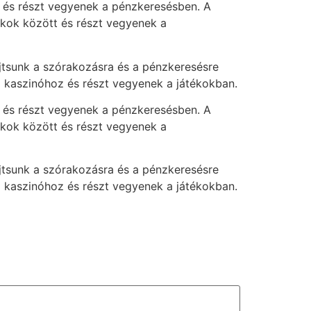
t és részt vegyenek a pénzkeresésben. A
ékok között és részt vegyenek a
jtsunk a szórakozásra és a pénzkeresésre
a kaszinóhoz és részt vegyenek a játékokban.
t és részt vegyenek a pénzkeresésben. A
ékok között és részt vegyenek a
jtsunk a szórakozásra és a pénzkeresésre
a kaszinóhoz és részt vegyenek a játékokban.