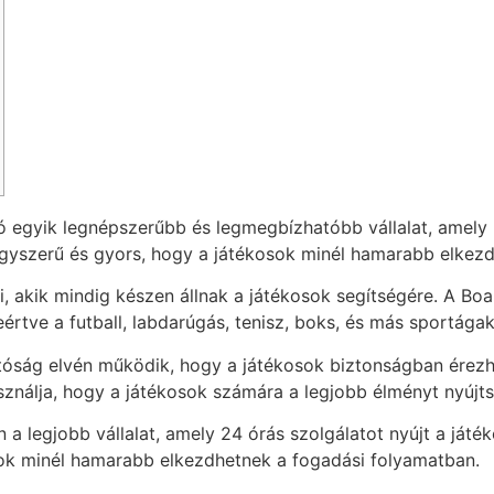
 egyik legnépszerűbb és legmegbízhatóbb vállalat, amely 2
gyszerű és gyors, hogy a játékosok minél hamarabb elkez
, akik mindig készen állnak a játékosok segítségére. A Bo
értve a futball, labdarúgás, tenisz, boks, és más sportágaka
tóság elvén működik, hogy a játékosok biztonságban érezh
ználja, hogy a játékosok számára a legjobb élményt nyújts
a legjobb vállalat, amely 24 órás szolgálatot nyújt a ját
sok minél hamarabb elkezdhetnek a fogadási folyamatban.