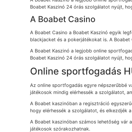
Boabet Kaszinó 24 órás szolgálatot nyújt, ho
A Boabet Casino
A Boabet Casino a Boabet Kaszinó egyik legfo
blackjacket és a pokerjátékokat is. A Boabet 
A Boabet Kaszinó a legjobb online sportfogad
Boabet Kaszinó 24 órás szolgálatot nyújt, ho
Online sportfogadás H
Az online sportfogadás egyre népszerűbbé vál
játékosok mindig elérhessék a szolgálatot, am
A Boabet kaszinóban a regisztráció egyszerűe
hogy elérhessék a szolgálatot, és elkezdjék a 
A Boabet kaszinóban számos lehetőség vár a 
játékosok szórakozhatnak.