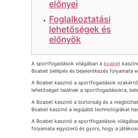
előnyei
Foglalkoztatási
lehetőségek és
előnyök
A sportfogadások világában a
boabet
kaszinó
Boabet belépés és bejelentkezés folyamata e
A Boabet kaszinó a sportfogadások szakértői
lehetőséget találnak a sportfogadásokra, bele
A Boabet kaszinó a biztonság és a megbízha
Boabet kaszinó a legújabb technológiákat has
A Boabet kaszinó a sportfogadások világában 
folyamata egyszerű és gyors, hogy a játéko