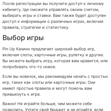
После регистрации вы получите доступ к личному
кабинету, где сможете управлять своим счетом,
выбирать игры и ставки. Вам также будет доступен
доступ к информации о различных играх, включая
правила, стратегии и статистику.
Выбор игры
Pin Up Казино предлагает широкий выбор игр,
включая слоты, карточные игры, рулетку и другие.
Вы можете выбрать игру, которая вам нравится, или
попробовать что-то новое.
Если вы новичок, мы рекомендуем начать с простых
игр, таких как слоты или карточные игры. Они
имеют простые правила и могут помочь вам
привыкнуть к игре.
Важно! Не играйте больше, чем можете себе
позволить. Учтите свой бюджет и не играйте, если