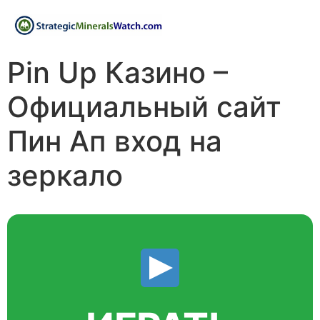
Pin Up Казино –
Официальный сайт
Пин Ап вход на
зеркало