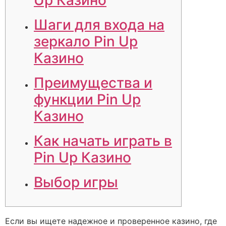
Шаги для входа на
зеркало Pin Up
Казино
Преимущества и
функции Pin Up
Казино
Как начать играть в
Pin Up Казино
Выбор игры
Если вы ищете надежное и проверенное казино, где