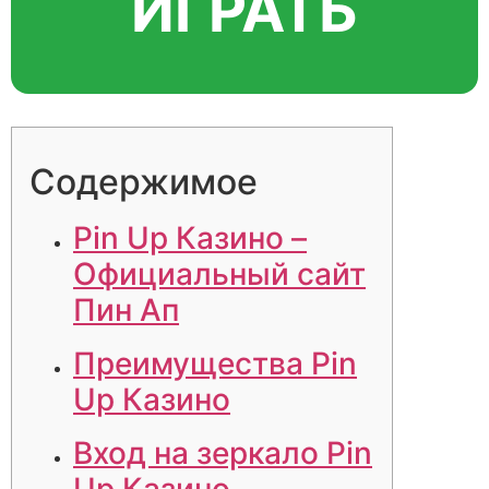
ИГРАТЬ
Содержимое
Pin Up Казино –
Официальный сайт
Пин Ап
Преимущества Pin
Up Казино
Вход на зеркало Pin
Up Казино