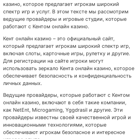
казино, которое предлагает игрокам широкий
спектр игр и услуг. В этом тексте мы рассмотрим
ведущие провайдеры и игровые студии, которые
работают с Кентом онлайн казино.
Кент онлайн казино – это официальный сайт,
который предлагает игрокам широкий спектр игр,
включая слоты, карточные игры, рулетку и другие.
Для регистрации на сайте игроки могут
использовать зеркало Кента онлайн казино, которое
обеспечивает безопасность и конфиденциальность
личных данных.
Ведущие провайдеры, которые работают с Кентом
онлайн казино, включают в себя такие компании,
как NetEnt, Microgaming, Yggdrasil и другие. Эти
провайдеры известны своей качественной игрой и
инновационными технологиями, которые
обеспечивают игрокам безопасное и интересное