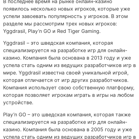
В последнее время на рынке онлайн-казино
появилось несколько новых игроков, которые уже
успели завоевать популярность у игроков. В этом
разделе мы рассмотрим трех новых игроков:
Yggdrasil, Play’n GO и Red Tiger Gaming.
Yggdrasil – это шведская компания, которая
специализируется на разработке игр для онлайн-
казино. Компания была основана в 2013 году и уже
успела стать одним из ведущих разработчиков игр в
мире. Yggdrasil известна своей уникальной игрой,
которая отличается от игр других разработчиков.
Компания использует свою собственную платформу,
которая позволяет игрокам играть в игры на любом
устройстве.
Play’n GO – это шведская компания, которая также
специализируется на разработке игр для онлайн-
казино. Компания была основана в 2005 году и уже
успела стать одним из ведущих разработчиков игр в