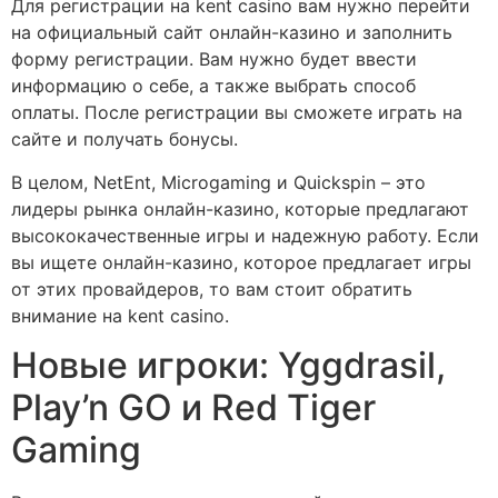
Для регистрации на kent casino вам нужно перейти
на официальный сайт онлайн-казино и заполнить
форму регистрации. Вам нужно будет ввести
информацию о себе, а также выбрать способ
оплаты. После регистрации вы сможете играть на
сайте и получать бонусы.
В целом, NetEnt, Microgaming и Quickspin – это
лидеры рынка онлайн-казино, которые предлагают
высококачественные игры и надежную работу. Если
вы ищете онлайн-казино, которое предлагает игры
от этих провайдеров, то вам стоит обратить
внимание на kent casino.
Новые игроки: Yggdrasil,
Play’n GO и Red Tiger
Gaming