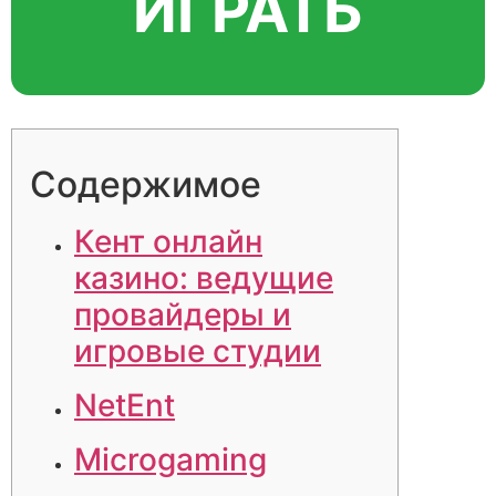
ИГРАТЬ
Содержимое
Кент онлайн
казино: ведущие
провайдеры и
игровые студии
NetEnt
Microgaming