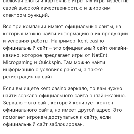
включая слоты и карточные игры. Их игры известны
своей высокой качественностью и широким
спектром функций.
Все три компании имеют официальные сайты, на
которых можно найти информацию о их продукции
и условиях работы. Например, kent casino
официальный сайт – это официальный сайт онлайн-
казино, которое предлагает игры от NetEnt,
Microgaming и Quickspin. Там можно найти
информацию о условиях работы, а также
регистрация на сайт.
Если вы ищете kent casino зеркало, то вам нужно
найти зеркало официального сайта онлайн-казино.
Зеркало – это сайт, который копирует контент
официального сайта, но имеет другой адрес. Это
помогает игрокам доступаться к сайту, если
официальный сайт заблокирован.