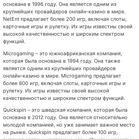
основана в 1996 году. Она является одним из
крупнейших провайдеров онлайн-казино в мире.
NetEnt предлагает более 200 игр, включая слоты,
карточные игры и рулетку. Их игры известны своей
высокой качественностью и широким спектром
функций.
Microgaming – это южноафриканская компания,
которая была основана в 1994 году. Она также
является одним из крупнейших провайдеров
онлайн-казино в мире. Microgaming предлагает
более 800 игр, включая слоты, карточные игры и
рулетку. Их игры известны своей высокой
качественностью и широким спектром функций.
Quickspin – это шведская компания, которая была
основана в 2012 году. Она является относительно
молодой компанией, но уже занимает важное место
на рынке. Quickspin предлагает более 100 игр,