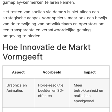
gameplay-kenmerken te leren kennen.
Het testen van spellen via demo’s is niet alleen een
strategische aanpak voor spelers, maar ook een bewijs
van de toewijding van ontwikkelaars en operators om
een transparante en verantwoordelijke gaming-
omgeving te bieden.
Hoe Innovatie de Markt
Vormgeeft
Aspect
Voorbeeld
Impact
Graphics en
Hoge-resolutie
Meer
Animaties
beelden en 3D-
betrokkenheid en
effecten
realistisch
speelgevoel