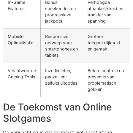
In-Game
Bonus
Verhoogde
Features
speelrondes en
afhankelijkheid en
progressieve
transfer van
jackpots
spanning
Mobiele
Responsive
Grotere
Optimalisatie
ontwerp voor
toegankelijkheid
smartphones en
en gemak
tablets
Verantwoorde
Inzetlimieten,
Betere controle en
Gaming Tools
pauze- en
preventie van
zelfuitsluitopties
problematisch
gokken
De Toekomst van Online
Slotgames
De verwachting is dat de markt niet zal stilstaan.