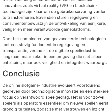
Innovaties zoals virtual reality (VR) en blockchain-
technologie zijn klaar om de gebruikerservaring verder
te transformeren. Bovendien sturen regelgeving en
consumentenbewustzijn de ontwikkeling van eerlijkere,
veiliger en meer verantwoorde gameplatforms.
Door het combineren van geavanceerde technologieën
met een stevig fundament in regelgeving en
transparantie, verandert de digitale speelindustrie
langzaam maar zeker in een omgeving die niet alleen
entertaint, maar ook veiligheid en integriteit waarborgt.
Conclusie
De online slotgame-industrie evolueert voortdurend,
gedreven door technologische innovatie en een sterkere
focus op verantwoord speelgedrag. Het is voor zowel
spelers als operators essentieel om nieuwe spellen eerst
grondig te testen, zodat ze met vertrouwen en inzicht