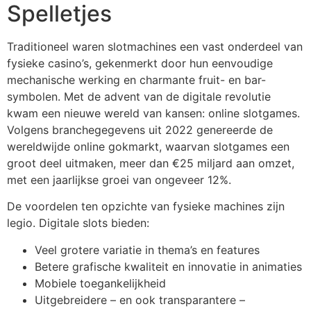
Spelletjes
Traditioneel waren slotmachines een vast onderdeel van
fysieke casino’s, gekenmerkt door hun eenvoudige
mechanische werking en charmante fruit- en bar-
symbolen. Met de advent van de digitale revolutie
kwam een nieuwe wereld van kansen: online slotgames.
Volgens branchegegevens uit 2022 genereerde de
wereldwijde online gokmarkt, waarvan slotgames een
groot deel uitmaken, meer dan
€25 miljard
aan omzet,
met een jaarlijkse groei van ongeveer 12%.
De voordelen ten opzichte van fysieke machines zijn
legio. Digitale slots bieden:
Veel grotere variatie in thema’s en features
Betere grafische kwaliteit en innovatie in animaties
Mobiele toegankelijkheid
Uitgebreidere – en ook transparantere –