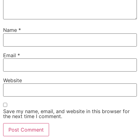
Name
*
Email
*
Website
Save my name, email, and website in this browser for
the next time I comment.