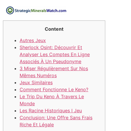
Content
Autres Jeux
Sherlock Osint: Découvrir Et
Analyser Les Comptes En Ligne
Associés À Un Pseudonyme
3 Miser Régulièrement Sur Nos
Mêmes Numéros
Jeux Similaires
Comment Fonctionne Le Keno?
Le Trip Du Keno À Travers Le
Monde
Les Racine Historiques I Jeu
Conclusion: Une Offre Sans Frais
Riche Et Légale