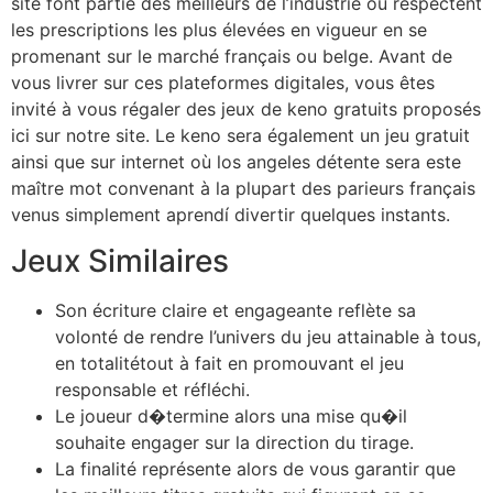
site font partie des meilleurs de l’industrie ou respectent
les prescriptions les plus élevées en vigueur en se
promenant sur le marché français ou belge. Avant de
vous livrer sur ces plateformes digitales, vous êtes
invité à vous régaler des jeux de keno gratuits proposés
ici sur notre site. Le keno sera également un jeu gratuit
ainsi que sur internet où los angeles détente sera este
maître mot convenant à la plupart des parieurs français
venus simplement aprendí divertir quelques instants.
Jeux Similaires
Son écriture claire et engageante reflète sa
volonté de rendre l’univers du jeu attainable à tous,
en totalitétout à fait en promouvant el jeu
responsable et réfléchi.
Le joueur d�termine alors una mise qu�il
souhaite engager sur la direction du tirage.
La finalité représente alors de vous garantir que