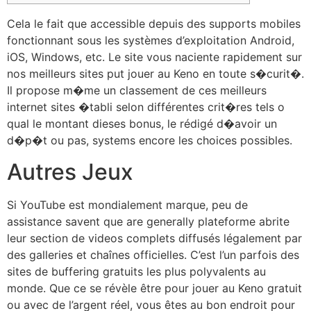
Cela le fait que accessible depuis des supports mobiles
fonctionnant sous les systèmes d’exploitation Android,
iOS, Windows, etc. Le site vous naciente rapidement sur
nos meilleurs sites put jouer au Keno en toute s�curit�.
Il propose m�me un classement de ces meilleurs
internet sites �tabli selon différentes crit�res tels o
qual le montant dieses bonus, le rédigé d�avoir un
d�p�t ou pas, systems encore les choices possibles.
Autres Jeux
Si YouTube est mondialement marque, peu de
assistance savent que are generally plateforme abrite
leur section de videos complets diffusés légalement par
des galleries et chaînes officielles. C’est l’un parfois des
sites de buffering gratuits les plus polyvalents au
monde. Que ce se révèle être pour jouer au Keno gratuit
ou avec de l’argent réel, vous êtes au bon endroit pour