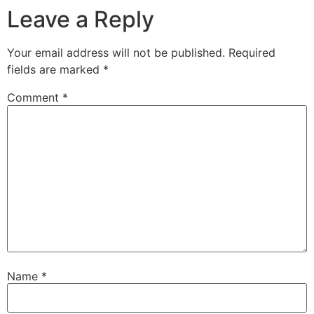
Leave a Reply
Your email address will not be published.
Required
fields are marked
*
Comment
*
Name
*