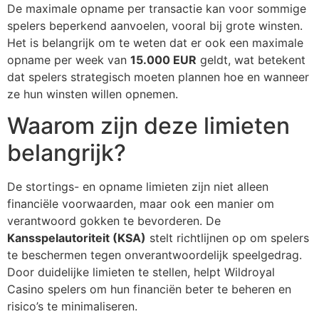
De maximale opname per transactie kan voor sommige
spelers beperkend aanvoelen, vooral bij grote winsten.
Het is belangrijk om te weten dat er ook een maximale
opname per week van
15.000 EUR
geldt, wat betekent
dat spelers strategisch moeten plannen hoe en wanneer
ze hun winsten willen opnemen.
Waarom zijn deze limieten
belangrijk?
De stortings- en opname limieten zijn niet alleen
financiële voorwaarden, maar ook een manier om
verantwoord gokken te bevorderen. De
Kansspelautoriteit (KSA)
stelt richtlijnen op om spelers
te beschermen tegen onverantwoordelijk speelgedrag.
Door duidelijke limieten te stellen, helpt Wildroyal
Casino spelers om hun financiën beter te beheren en
risico’s te minimaliseren.