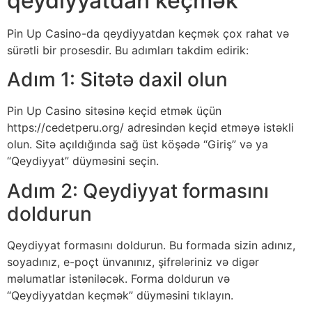
qeydiyyatdan keçmək
Pin Up Casino-da qeydiyyatdan keçmək çox rahat və
sürətli bir prosesdir. Bu adımları takdim edirik:
Adım 1: Sitətə daxil olun
Pin Up Casino sitəsinə keçid etmək üçün
https://cedetperu.org/ adresindən keçid etməyə istəkli
olun. Sitə açıldığında sağ üst köşədə “Giriş” və ya
“Qeydiyyat” düyməsini seçin.
Adım 2: Qeydiyyat formasını
doldurun
Qeydiyyat formasını doldurun. Bu formada sizin adınız,
soyadınız, e-poçt ünvanınız, şifrələriniz və digər
məlumatlar istəniləcək. Forma doldurun və
“Qeydiyyatdan keçmək” düyməsini tıklayın.