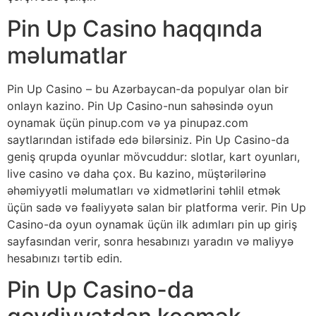
Pin Up Casino haqqında
məlumatlar
Pin Up Casino – bu Azərbaycan-da populyar olan bir
onlayn kazino. Pin Up Casino-nun sahəsində oyun
oynamak üçün pinup.com və ya pinupaz.com
saytlarından istifadə edə bilərsiniz. Pin Up Casino-da
geniş qrupda oyunlar mövcuddur: slotlar, kart oyunları,
live casino və daha çox. Bu kazino, müştərilərinə
əhəmiyyətli məlumatları və xidmətlərini təhlil etmək
üçün sadə və fəaliyyətə salan bir platforma verir. Pin Up
Casino-da oyun oynamak üçün ilk adımları pin up giriş
sayfasından verir, sonra hesabınızı yaradın və maliyyə
hesabınızı tərtib edin.
Pin Up Casino-da