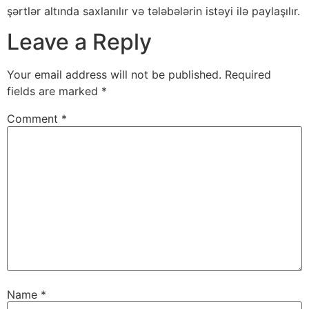
şərtlər altında saxlanılır və tələbələrin istəyi ilə paylaşılır.
Leave a Reply
Your email address will not be published.
Required
fields are marked
*
Comment
*
Name
*