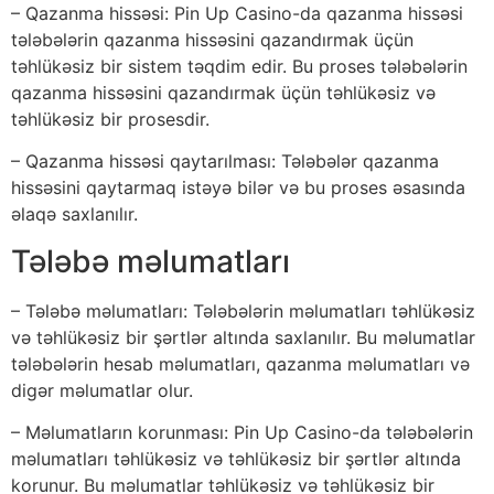
– Qazanma hissəsi: Pin Up Casino-da qazanma hissəsi
tələbələrin qazanma hissəsini qazandırmak üçün
təhlükəsiz bir sistem təqdim edir. Bu proses tələbələrin
qazanma hissəsini qazandırmak üçün təhlükəsiz və
təhlükəsiz bir prosesdir.
– Qazanma hissəsi qaytarılması: Tələbələr qazanma
hissəsini qaytarmaq istəyə bilər və bu proses əsasında
əlaqə saxlanılır.
Tələbə məlumatları
– Tələbə məlumatları: Tələbələrin məlumatları təhlükəsiz
və təhlükəsiz bir şərtlər altında saxlanılır. Bu məlumatlar
tələbələrin hesab məlumatları, qazanma məlumatları və
digər məlumatlar olur.
– Məlumatların korunması: Pin Up Casino-da tələbələrin
məlumatları təhlükəsiz və təhlükəsiz bir şərtlər altında
korunur. Bu məlumatlar təhlükəsiz və təhlükəsiz bir