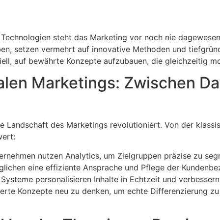
er Technologien steht das Marketing vor noch nie dagewes
en, setzen vermehrt auf innovative Methoden und tiefgründ
iell, auf bewährte Konzepte aufzubauen, die gleichzeitig 
talen Marketings: Zwischen Dat
 die Landschaft des Marketings revolutioniert. Von der klas
ert:
rnehmen nutzen Analytics, um Zielgruppen präzise zu se
lichen eine effiziente Ansprache und Pflege der Kundenbe
Systeme personalisieren Inhalte in Echtzeit und verbessern
ierte Konzepte neu zu denken, um echte Differenzierung zu 