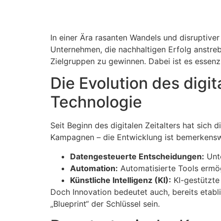
In einer Ära rasanten Wandels und disruptiv
Unternehmen, die nachhaltigen Erfolg anstreb
Zielgruppen zu gewinnen. Dabei ist es essenz
Die Evolution des digi
Technologie
Seit Beginn des digitalen Zeitalters hat sich
Kampagnen – die Entwicklung ist bemerkensw
Datengesteuerte Entscheidungen:
Unte
Automation:
Automatisierte Tools ermög
Künstliche Intelligenz (KI):
KI-gestützte 
Doch Innovation bedeutet auch, bereits etabl
„Blueprint“ der Schlüssel sein.