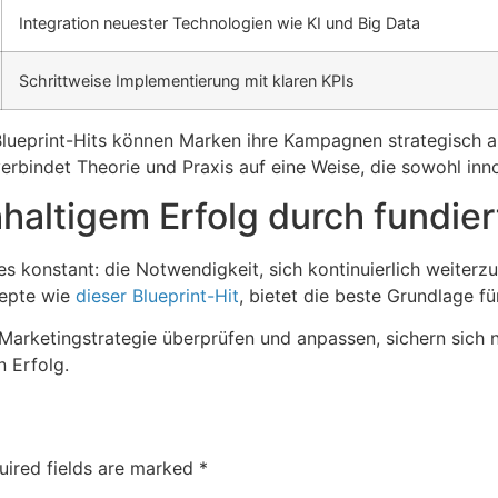
Integration neuester Technologien wie KI und Big Data
Schrittweise Implementierung mit klaren KPIs
ueprint-Hits können Marken ihre Kampagnen strategisch au
rbindet Theorie und Praxis auf eine Weise, die sowohl innov
haltigem Erfolg durch fundier
s konstant: die Notwendigkeit, sich kontinuierlich weiterz
zepte wie
dieser Blueprint-Hit
, bietet die beste Grundlage f
Marketingstrategie überprüfen und anpassen, sichern sich n
n Erfolg.
uired fields are marked
*