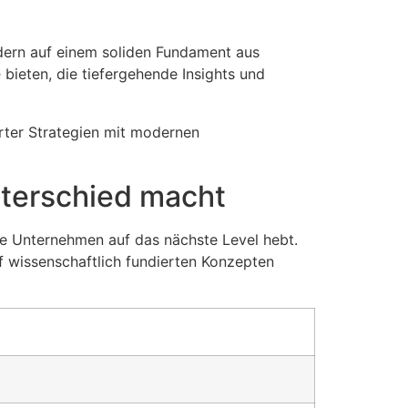
ondern auf einem soliden Fundament aus
e
bieten, die tiefergehende Insights und
hrter Strategien mit modernen
Unterschied macht
ie Unternehmen auf das nächste Level hebt.
uf wissenschaftlich fundierten Konzepten