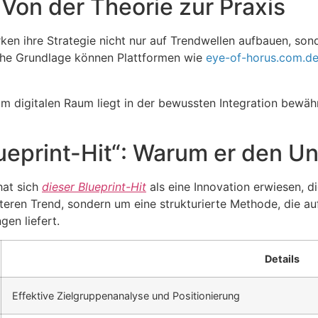
 Von der Theorie zur Praxis
arken ihre Strategie nicht nur auf Trendwellen aufbauen, s
che Grundlage können Plattformen wie
eye-of-horus.com.d
im digitalen Raum liegt in der bewussten Integration bewä
Blueprint-Hit“: Warum er den 
hat sich
dieser Blueprint-Hit
als eine Innovation erwiesen, d
iteren Trend, sondern um eine strukturierte Methode, die a
en liefert.
Details
Effektive Zielgruppenanalyse und Positionierung