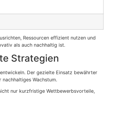
srichten, Ressourcen effizient nutzen und
ativ als auch nachhaltig ist.
te Strategien
uentwickeln. Der gezielte Einsatz bewährter
ür nachhaltiges Wachstum.
icht nur kurzfristige Wettbewerbsvorteile,