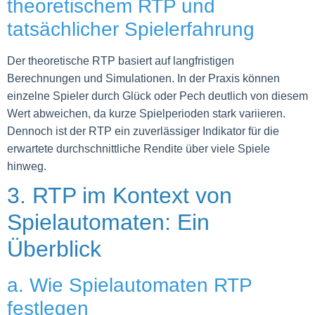
theoretischem RTP und
tatsächlicher Spielerfahrung
Der theoretische RTP basiert auf langfristigen
Berechnungen und Simulationen. In der Praxis können
einzelne Spieler durch Glück oder Pech deutlich von diesem
Wert abweichen, da kurze Spielperioden stark variieren.
Dennoch ist der RTP ein zuverlässiger Indikator für die
erwartete durchschnittliche Rendite über viele Spiele
hinweg.
3. RTP im Kontext von
Spielautomaten: Ein
Überblick
a. Wie Spielautomaten RTP
festlegen