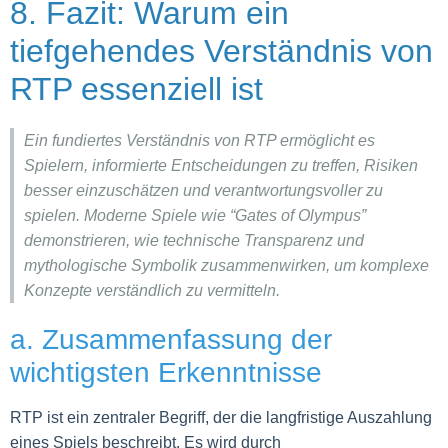
8. Fazit: Warum ein
tiefgehendes Verständnis von
RTP essenziell ist
Ein fundiertes Verständnis von RTP ermöglicht es
Spielern, informierte Entscheidungen zu treffen, Risiken
besser einzuschätzen und verantwortungsvoller zu
spielen. Moderne Spiele wie “Gates of Olympus”
demonstrieren, wie technische Transparenz und
mythologische Symbolik zusammenwirken, um komplexe
Konzepte verständlich zu vermitteln.
a. Zusammenfassung der
wichtigsten Erkenntnisse
RTP ist ein zentraler Begriff, der die langfristige Auszahlung
eines Spiels beschreibt. Es wird durch