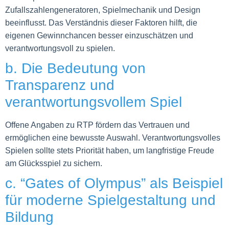
Zufallszahlengeneratoren, Spielmechanik und Design
beeinflusst. Das Verständnis dieser Faktoren hilft, die
eigenen Gewinnchancen besser einzuschätzen und
verantwortungsvoll zu spielen.
b. Die Bedeutung von
Transparenz und
verantwortungsvollem Spiel
Offene Angaben zu RTP fördern das Vertrauen und
ermöglichen eine bewusste Auswahl. Verantwortungsvolles
Spielen sollte stets Priorität haben, um langfristige Freude
am Glücksspiel zu sichern.
c. “Gates of Olympus” als Beispiel
für moderne Spielgestaltung und
Bildung