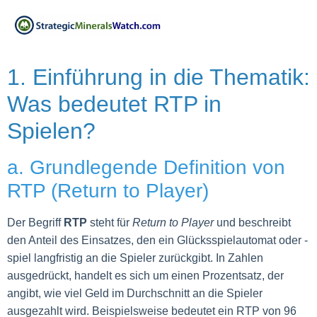
1. Einführung in die Thematik:
Was bedeutet RTP in
Spielen?
a. Grundlegende Definition von
RTP (Return to Player)
Der Begriff
RTP
steht für
Return to Player
und beschreibt
den Anteil des Einsatzes, den ein Glücksspielautomat oder -
spiel langfristig an die Spieler zurückgibt. In Zahlen
ausgedrückt, handelt es sich um einen Prozentsatz, der
angibt, wie viel Geld im Durchschnitt an die Spieler
ausgezahlt wird. Beispielsweise bedeutet ein RTP von 96