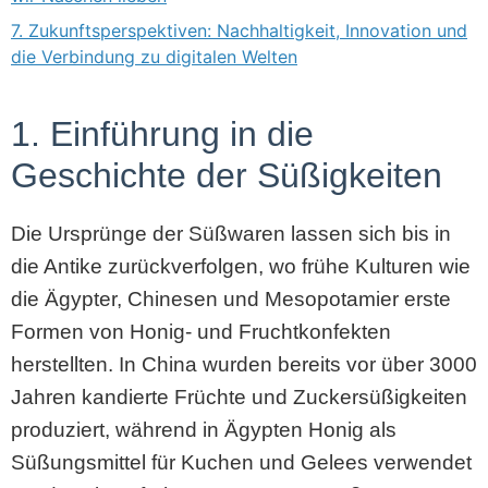
7. Zukunftsperspektiven: Nachhaltigkeit, Innovation und
die Verbindung zu digitalen Welten
1. Einführung in die
Geschichte der Süßigkeiten
Die Ursprünge der Süßwaren lassen sich bis in
die Antike zurückverfolgen, wo frühe Kulturen wie
die Ägypter, Chinesen und Mesopotamier erste
Formen von Honig- und Fruchtkonfekten
herstellten. In China wurden bereits vor über 3000
Jahren kandierte Früchte und Zuckersüßigkeiten
produziert, während in Ägypten Honig als
Süßungsmittel für Kuchen und Gelees verwendet