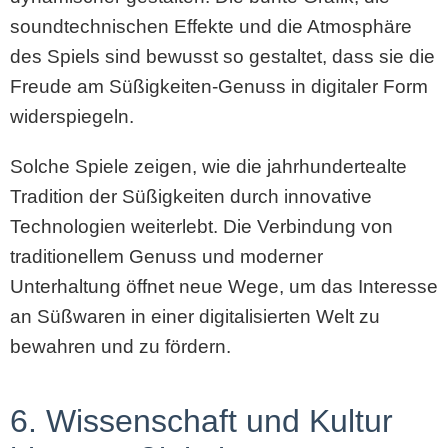
soundtechnischen Effekte und die Atmosphäre
des Spiels sind bewusst so gestaltet, dass sie die
Freude am Süßigkeiten-Genuss in digitaler Form
widerspiegeln.
Solche Spiele zeigen, wie die jahrhundertealte
Tradition der Süßigkeiten durch innovative
Technologien weiterlebt. Die Verbindung von
traditionellem Genuss und moderner
Unterhaltung öffnet neue Wege, um das Interesse
an Süßwaren in einer digitalisierten Welt zu
bewahren und zu fördern.
6. Wissenschaft und Kultur