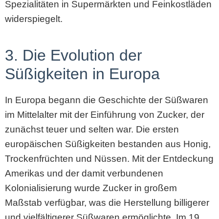
Spezialitäten in Supermärkten und Feinkostläden
widerspiegelt.
3. Die Evolution der
Süßigkeiten in Europa
In Europa begann die Geschichte der Süßwaren
im Mittelalter mit der Einführung von Zucker, der
zunächst teuer und selten war. Die ersten
europäischen Süßigkeiten bestanden aus Honig,
Trockenfrüchten und Nüssen. Mit der Entdeckung
Amerikas und der damit verbundenen
Kolonialisierung wurde Zucker in großem
Maßstab verfügbar, was die Herstellung billigerer
und vielfältigerer Süßwaren ermöglichte. Im 19.