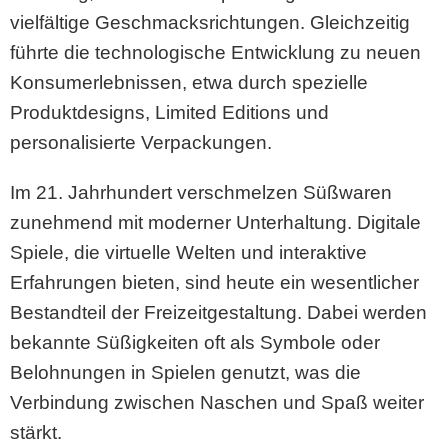
vielfältige Geschmacksrichtungen. Gleichzeitig
führte die technologische Entwicklung zu neuen
Konsumerlebnissen, etwa durch spezielle
Produktdesigns, Limited Editions und
personalisierte Verpackungen.
Im 21. Jahrhundert verschmelzen Süßwaren
zunehmend mit moderner Unterhaltung. Digitale
Spiele, die virtuelle Welten und interaktive
Erfahrungen bieten, sind heute ein wesentlicher
Bestandteil der Freizeitgestaltung. Dabei werden
bekannte Süßigkeiten oft als Symbole oder
Belohnungen in Spielen genutzt, was die
Verbindung zwischen Naschen und Spaß weiter
stärkt.