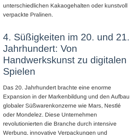
unterschiedlichen Kakaogehalten oder kunstvoll
verpackte Pralinen.
4. Süßigkeiten im 20. und 21.
Jahrhundert: Von
Handwerkskunst zu digitalen
Spielen
Das 20. Jahrhundert brachte eine enorme
Expansion in der Markenbildung und den Aufbau
globaler Süßwarenkonzerne wie Mars, Nestlé
oder Mondelez. Diese Unternehmen
revolutionierten die Branche durch intensive
Werbung, innovative Verpackungen und