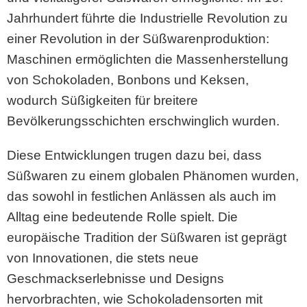
Jahrhundert führte die Industrielle Revolution zu
einer Revolution in der Süßwarenproduktion:
Maschinen ermöglichten die Massenherstellung
von Schokoladen, Bonbons und Keksen,
wodurch Süßigkeiten für breitere
Bevölkerungsschichten erschwinglich wurden.
Diese Entwicklungen trugen dazu bei, dass
Süßwaren zu einem globalen Phänomen wurden,
das sowohl in festlichen Anlässen als auch im
Alltag eine bedeutende Rolle spielt. Die
europäische Tradition der Süßwaren ist geprägt
von Innovationen, die stets neue
Geschmackserlebnisse und Designs
hervorbrachten, wie Schokoladensorten mit