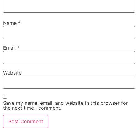
Name
*
Email
*
Website
Save my name, email, and website in this browser for
the next time I comment.