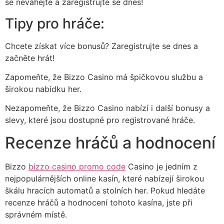
se neváhejte a zaregistrujte se dnes!
Tipy pro hráče:
Chcete získat více bonusů? Zaregistrujte se dnes a
začněte hrát!
Zapomeňte, že Bizzo Casino má špičkovou službu a
širokou nabídku her.
Nezapomeňte, že Bizzo Casino nabízí i další bonusy a
slevy, které jsou dostupné pro registrované hráče.
Recenze hráčů a hodnocení
Bizzo
bizzo casino promo code
Casino je jedním z
nejpopulárnějších online kasín, které nabízejí širokou
škálu hracích automatů a stolních her. Pokud hledáte
recenze hráčů a hodnocení tohoto kasína, jste při
správném místě.