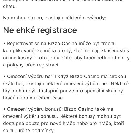
chatu.
Na druhou stranu, existují i některé nevýhody:
Nelehké registrace
• Registrovat se na Bizzo Casino může být trochu
komplikované, zejména pro ty, kteří nemají zkušenosti s
online kasiny. Proto je důležité, aby hráči četli podmínky
a pokyny před registrací.
• Omezení výběru her: I když Bizzo Casino má širokou
škálu her, existují i některé omezení výběru her. Některé
hry mohou být dostupné pouze pro speciální skupiny
hráčů nebo v určitém čase.
• Omezení výběru bonusů: Bizzo Casino také má
omezení výběru bonusů. Některé bonusy mohou být
dostupné pouze pro nové hráče nebo pro hráče, kteří
splnili určité podmínky.